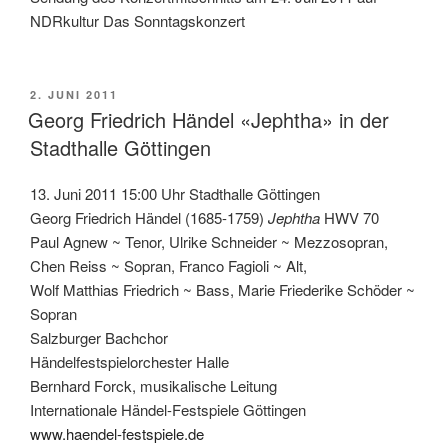
NDRkultur Das Sonntagskonzert
VERÖFFENTLICHT
2. JUNI 2011
AM
Georg Friedrich Händel «Jephtha» in der
Stadthalle Göttingen
13. Juni 2011 15:00 Uhr Stadthalle Göttingen
Georg Friedrich Händel (1685-1759)
Jephtha
HWV 70
Paul Agnew ~ Tenor, Ulrike Schneider ~ Mezzosopran,
Chen Reiss ~ Sopran, Franco Fagioli ~ Alt,
Wolf Matthias Friedrich ~ Bass, Marie Friederike Schöder ~
Sopran
Salzburger Bachchor
Händelfestspielorchester Halle
Bernhard Forck, musikalische Leitung
Internationale Händel-Festspiele Göttingen
www.haendel-festspiele.de