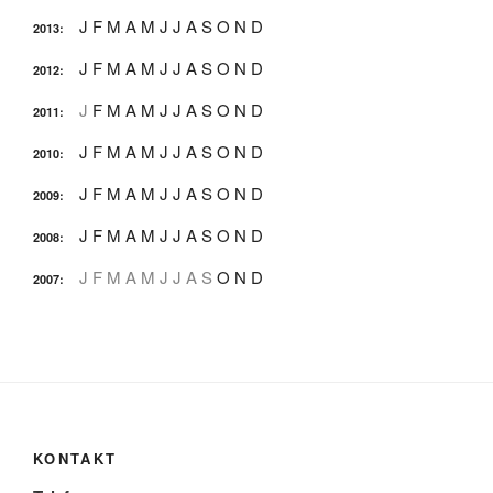
J
F
M
A
M
J
J
A
S
O
N
D
2013
:
J
F
M
A
M
J
J
A
S
O
N
D
2012
:
J
F
M
A
M
J
J
A
S
O
N
D
2011
:
J
F
M
A
M
J
J
A
S
O
N
D
2010
:
J
F
M
A
M
J
J
A
S
O
N
D
2009
:
J
F
M
A
M
J
J
A
S
O
N
D
2008
:
J
F
M
A
M
J
J
A
S
O
N
D
2007
:
KONTAKT