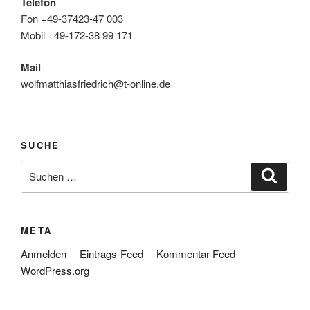
Telefon
Fon +49-37423-47 003
Mobil +49-172-38 99 171
Mail
wolfmatthiasfriedrich@t-online.de
SUCHE
Suche
Suche
nach:
META
Anmelden
Eintrags-Feed
Kommentar-Feed
WordPress.org