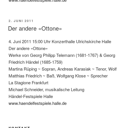
VERÖFFENTLICHT
2. JUNI 2011
AM
Der andere «Ottone»
4. Juni 2011 15:00 Uhr Konzerthalle Ulrichskirche Halle
Der andere «Ottone»
Werke von Georg Philipp Telemann (1681-1767) & Georg
Friedrich Händel (1685-1759)
Martina Rüping ~ Sopran, Andreas Karasiak ~ Tenor, Wolf
Matthias Friedrich ~ Baß, Wolfgang Klose ~ Sprecher
La Stagione Frankfurt
Michael Schneider, musikalische Leitung
Händel-Festspiele Halle
www.haendelfestspiele.halle.de