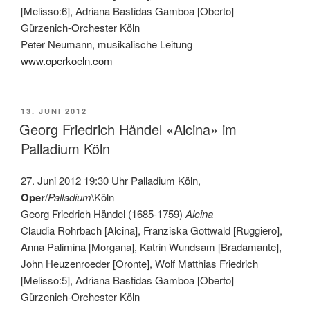
[Melisso:6], Adriana Bastidas Gamboa [Oberto]
Gürzenich-Orchester Köln
Peter Neumann, musikalische Leitung
www.operkoeln.com
VERÖFFENTLICHT
13. JUNI 2012
AM
Georg Friedrich Händel «Alcina» im
Palladium Köln
27. Juni 2012 19:30 Uhr Palladium Köln,
Oper
/
Palladium
\Köln
Georg Friedrich Händel (1685-1759)
Alcina
Claudia Rohrbach [Alcina], Franziska Gottwald [Ruggiero],
Anna Palimina [Morgana], Katrin Wundsam [Bradamante],
John Heuzenroeder [Oronte], Wolf Matthias Friedrich
[Melisso:5], Adriana Bastidas Gamboa [Oberto]
Gürzenich-Orchester Köln