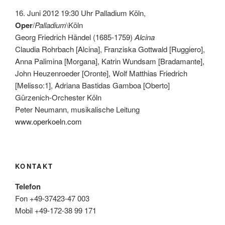
16. Juni 2012 19:30 Uhr Palladium Köln,
Oper
/
Palladium
\Köln
Georg Friedrich Händel (1685-1759)
Alcina
Claudia Rohrbach [Alcina], Franziska Gottwald [Ruggiero],
Anna Palimina [Morgana], Katrin Wundsam [Bradamante],
John Heuzenroeder [Oronte], Wolf Matthias Friedrich
[Melisso:1], Adriana Bastidas Gamboa [Oberto]
Gürzenich-Orchester Köln
Peter Neumann, musikalische Leitung
www.operkoeln.com
KONTAKT
Telefon
Fon +49-37423-47 003
Mobil +49-172-38 99 171