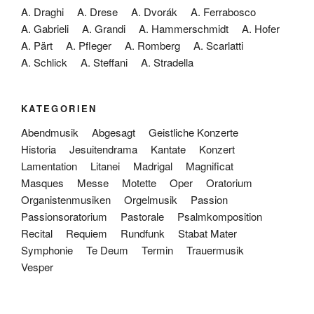
A. Draghi
A. Drese
A. Dvorák
A. Ferrabosco
A. Gabrieli
A. Grandi
A. Hammerschmidt
A. Hofer
A. Pärt
A. Pfleger
A. Romberg
A. Scarlatti
A. Schlick
A. Steffani
A. Stradella
KATEGORIEN
Abendmusik
Abgesagt
Geistliche Konzerte
Historia
Jesuitendrama
Kantate
Konzert
Lamentation
Litanei
Madrigal
Magnificat
Masques
Messe
Motette
Oper
Oratorium
Organistenmusiken
Orgelmusik
Passion
Passionsoratorium
Pastorale
Psalmkomposition
Recital
Requiem
Rundfunk
Stabat Mater
Symphonie
Te Deum
Termin
Trauermusik
Vesper