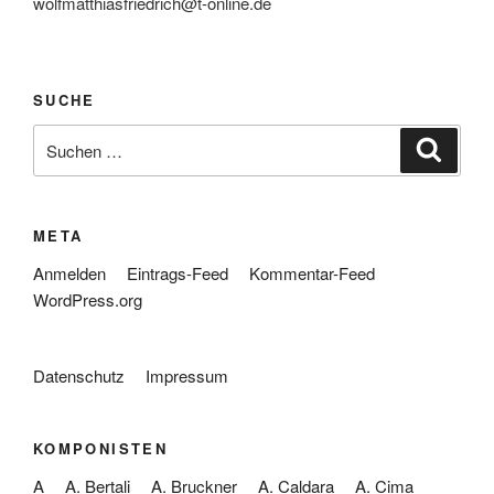
wolfmatthiasfriedrich@t-online.de
SUCHE
Suche
Suche
nach:
META
Anmelden
Eintrags-Feed
Kommentar-Feed
WordPress.org
Datenschutz
Impressum
KOMPONISTEN
A
A. Bertali
A. Bruckner
A. Caldara
A. Cima