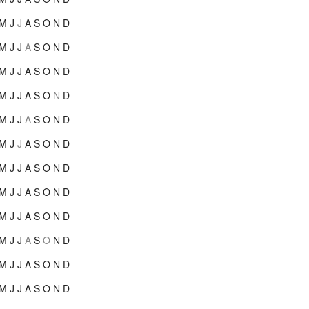
M
J
J
A
S
O
N
D
M
J
J
A
S
O
N
D
M
J
J
A
S
O
N
D
M
J
J
A
S
O
N
D
M
J
J
A
S
O
N
D
M
J
J
A
S
O
N
D
M
J
J
A
S
O
N
D
M
J
J
A
S
O
N
D
M
J
J
A
S
O
N
D
M
J
J
A
S
O
N
D
M
J
J
A
S
O
N
D
M
J
J
A
S
O
N
D