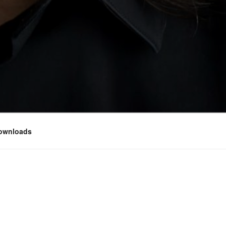
ownloads