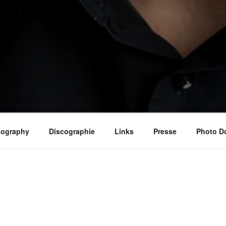
iography
Discographie
Links
Presse
Photo D