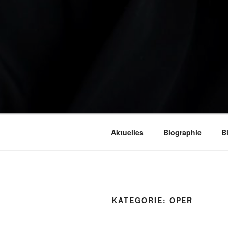
Aktuelles
Biographie
B
KATEGORIE:
OPER