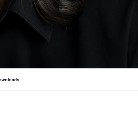
ownloads