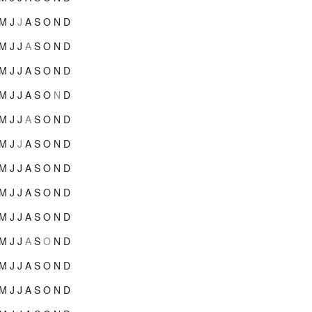
M
J
J
A
S
O
N
D
M
J
J
A
S
O
N
D
M
J
J
A
S
O
N
D
M
J
J
A
S
O
N
D
M
J
J
A
S
O
N
D
M
J
J
A
S
O
N
D
M
J
J
A
S
O
N
D
M
J
J
A
S
O
N
D
M
J
J
A
S
O
N
D
M
J
J
A
S
O
N
D
M
J
J
A
S
O
N
D
M
J
J
A
S
O
N
D