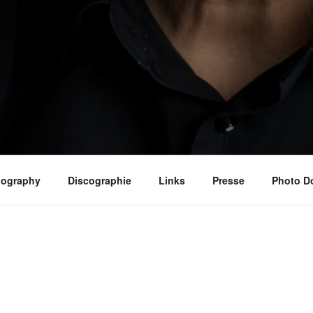
iography
Discographie
Links
Presse
Photo D