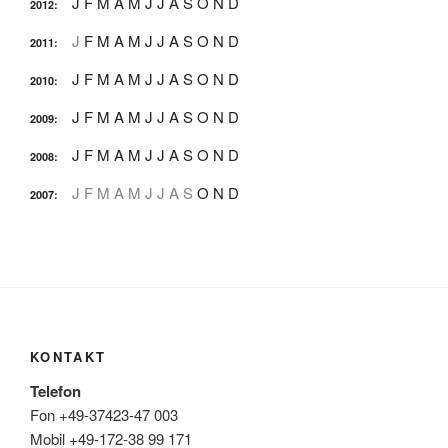
J
F
M
A
M
J
J
A
S
O
N
D
2012
:
J
F
M
A
M
J
J
A
S
O
N
D
2011
:
J
F
M
A
M
J
J
A
S
O
N
D
2010
:
J
F
M
A
M
J
J
A
S
O
N
D
2009
:
J
F
M
A
M
J
J
A
S
O
N
D
2008
:
J
F
M
A
M
J
J
A
S
O
N
D
2007
:
KONTAKT
Telefon
Fon +49-37423-47 003
Mobil +49-172-38 99 171