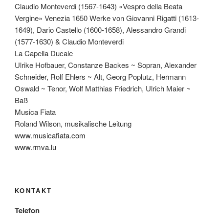
Claudio Monteverdi (1567-1643) «Vespro della Beata
Vergine» Venezia 1650 Werke von Giovanni Rigatti (1613-
1649), Dario Castello (1600-1658), Alessandro Grandi
(1577-1630) & Claudio Monteverdi
La Capella Ducale
Ulrike Hofbauer, Constanze Backes ~ Sopran, Alexander
Schneider, Rolf Ehlers ~ Alt, Georg Poplutz, Hermann
Oswald ~ Tenor, Wolf Matthias Friedrich, Ulrich Maier ~
Baß
Musica Fiata
Roland Wilson, musikalische Leitung
www.musicafiata.com
www.rmva.lu
KONTAKT
Telefon