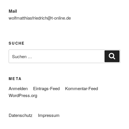
Mail
wolfmatthiasfriedrich@t-online.de
SUCHE
Suche
Suche
nach:
META
Anmelden
Eintrags-Feed
Kommentar-Feed
WordPress.org
Datenschutz
Impressum