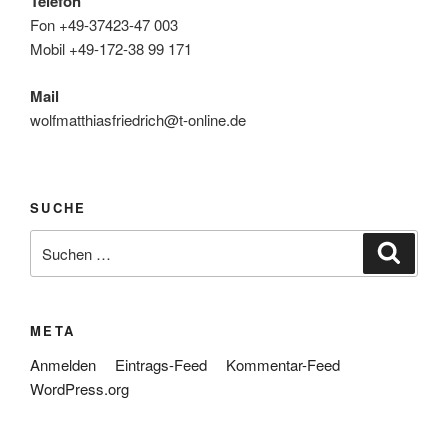
Telefon
Fon +49-37423-47 003
Mobil +49-172-38 99 171
Mail
wolfmatthiasfriedrich@t-online.de
SUCHE
Suche
Suche
nach:
META
Anmelden
Eintrags-Feed
Kommentar-Feed
WordPress.org