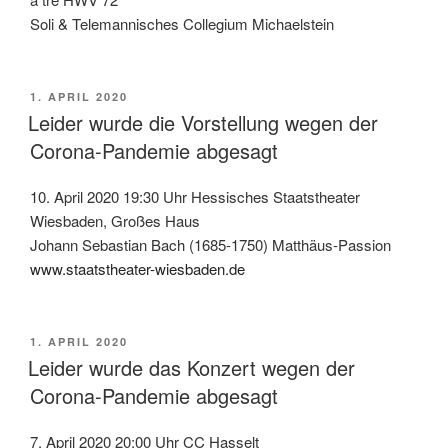
Soli & Telemannisches Collegium Michaelstein
VERÖFFENTLICHT
1. APRIL 2020
AM
Leider wurde die Vorstellung wegen der
Corona-Pandemie abgesagt
10. April 2020 19:30 Uhr Hessisches Staatstheater
Wiesbaden, Großes Haus
Johann Sebastian Bach (1685-1750) Matthäus-Passion
www.staatstheater-wiesbaden.de
VERÖFFENTLICHT
1. APRIL 2020
AM
Leider wurde das Konzert wegen der
Corona-Pandemie abgesagt
7. April 2020 20:00 Uhr CC Hasselt