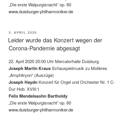
„Die erste Walpurgisnacht“ op. 60
www.duisburger-philharmoniker.de
VERÖFFENTLICHT
3. APRIL 2020
AM
Leider wurde das Konzert wegen der
Corona-Pandemie abgesagt
22. April 2020 20:00 Uhr Mercatorhalle Duisburg
Joseph Martin Kraus
Schauspielmusik zu Molières
„Amphitryon“ (Auszüge)
Joseph Haydn
Konzert für Orgel und Orchester Nr. 1 C-
Dur Hob. XVIII:1
Felix Mendelssohn Bartholdy
„Die erste Walpurgisnacht“ op. 60
www.duisburger-philharmoniker.de