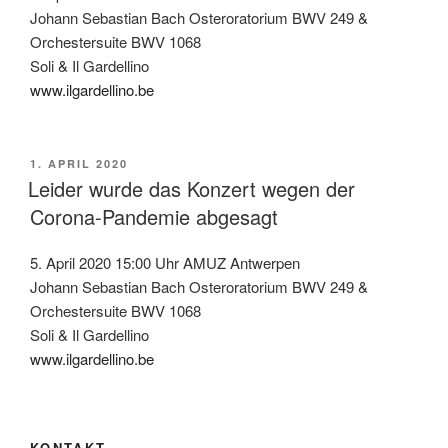
Johann Sebastian Bach Osteroratorium BWV 249 &
Orchestersuite BWV 1068
Soli & Il Gardellino
www.ilgardellino.be
VERÖFFENTLICHT
1. APRIL 2020
AM
Leider wurde das Konzert wegen der
Corona-Pandemie abgesagt
5. April 2020 15:00 Uhr AMUZ Antwerpen
Johann Sebastian Bach Osteroratorium BWV 249 &
Orchestersuite BWV 1068
Soli & Il Gardellino
www.ilgardellino.be
KONTAKT