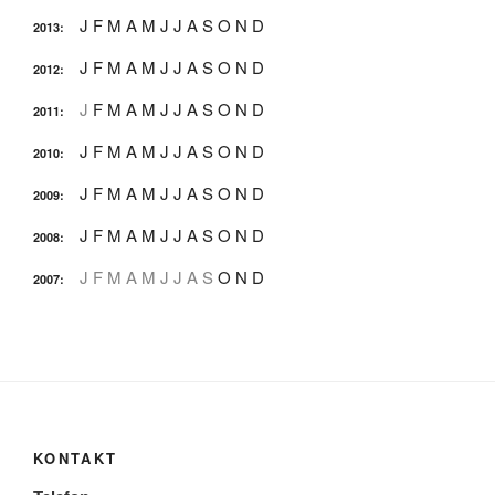
J
F
M
A
M
J
J
A
S
O
N
D
2013
:
J
F
M
A
M
J
J
A
S
O
N
D
2012
:
J
F
M
A
M
J
J
A
S
O
N
D
2011
:
J
F
M
A
M
J
J
A
S
O
N
D
2010
:
J
F
M
A
M
J
J
A
S
O
N
D
2009
:
J
F
M
A
M
J
J
A
S
O
N
D
2008
:
J
F
M
A
M
J
J
A
S
O
N
D
2007
:
KONTAKT