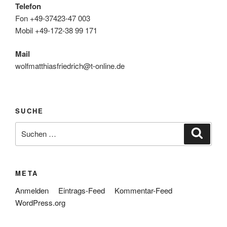
Telefon
Fon +49-37423-47 003
Mobil +49-172-38 99 171
Mail
wolfmatthiasfriedrich@t-online.de
SUCHE
Suche
Suche
nach:
META
Anmelden
Eintrags-Feed
Kommentar-Feed
WordPress.org