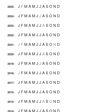
J
F
M
A
M
J
J
A
S
O
N
D
2025
:
J
F
M
A
M
J
J
A
S
O
N
D
2024
:
J
F
M
A
M
J
J
A
S
O
N
D
2023
:
J
F
M
A
M
J
J
A
S
O
N
D
2022
:
J
F
M
A
M
J
J
A
S
O
N
D
2021
:
J
F
M
A
M
J
J
A
S
O
N
D
2020
:
J
F
M
A
M
J
J
A
S
O
N
D
2019
:
J
F
M
A
M
J
J
A
S
O
N
D
2018
:
J
F
M
A
M
J
J
A
S
O
N
D
2017
:
J
F
M
A
M
J
J
A
S
O
N
D
2016
:
J
F
M
A
M
J
J
A
S
O
N
D
2015
:
J
F
M
A
M
J
J
A
S
O
N
D
2014
: