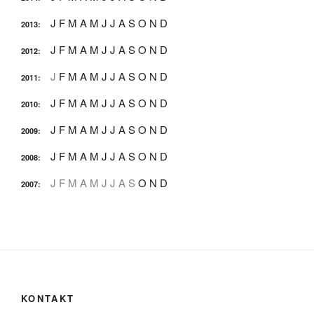
J
F
M
A
M
J
J
A
S
O
N
D
2013
:
J
F
M
A
M
J
J
A
S
O
N
D
2012
:
J
F
M
A
M
J
J
A
S
O
N
D
2011
:
J
F
M
A
M
J
J
A
S
O
N
D
2010
:
J
F
M
A
M
J
J
A
S
O
N
D
2009
:
J
F
M
A
M
J
J
A
S
O
N
D
2008
:
J
F
M
A
M
J
J
A
S
O
N
D
2007
:
KONTAKT