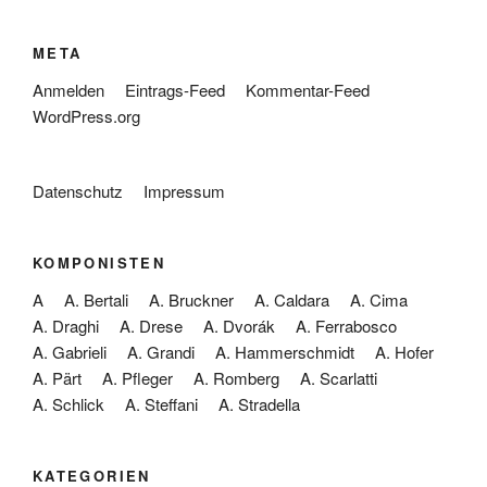
META
Anmelden
Eintrags-Feed
Kommentar-Feed
WordPress.org
Datenschutz
Impressum
KOMPONISTEN
A
A. Bertali
A. Bruckner
A. Caldara
A. Cima
A. Draghi
A. Drese
A. Dvorák
A. Ferrabosco
A. Gabrieli
A. Grandi
A. Hammerschmidt
A. Hofer
A. Pärt
A. Pfleger
A. Romberg
A. Scarlatti
A. Schlick
A. Steffani
A. Stradella
KATEGORIEN