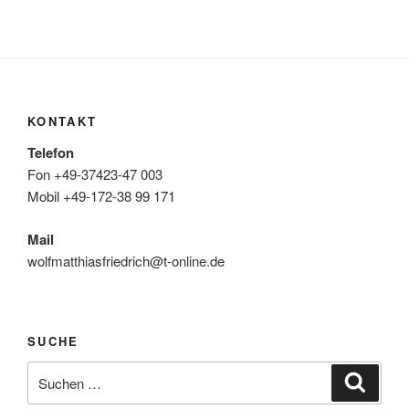
KONTAKT
Telefon
Fon +49-37423-47 003
Mobil +49-172-38 99 171
Mail
wolfmatthiasfriedrich@t-online.de
SUCHE
Suche
Suche
nach: