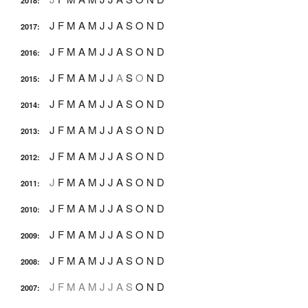
2018
:
J
F
M
A
M
J
J
A
S
O
N
D
2017
:
J
F
M
A
M
J
J
A
S
O
N
D
2016
:
J
F
M
A
M
J
J
A
S
O
N
D
2015
:
J
F
M
A
M
J
J
A
S
O
N
D
2014
:
J
F
M
A
M
J
J
A
S
O
N
D
2013
:
J
F
M
A
M
J
J
A
S
O
N
D
2012
:
J
F
M
A
M
J
J
A
S
O
N
D
2011
:
J
F
M
A
M
J
J
A
S
O
N
D
2010
:
J
F
M
A
M
J
J
A
S
O
N
D
2009
:
J
F
M
A
M
J
J
A
S
O
N
D
2008
:
J
F
M
A
M
J
J
A
S
O
N
D
2007
: