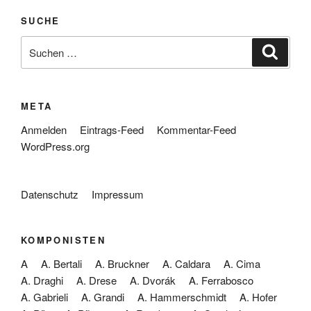
SUCHE
Suche
Suche
nach:
META
Anmelden
Eintrags-Feed
Kommentar-Feed
WordPress.org
Datenschutz
Impressum
KOMPONISTEN
A
A. Bertali
A. Bruckner
A. Caldara
A. Cima
A. Draghi
A. Drese
A. Dvorák
A. Ferrabosco
A. Gabrieli
A. Grandi
A. Hammerschmidt
A. Hofer