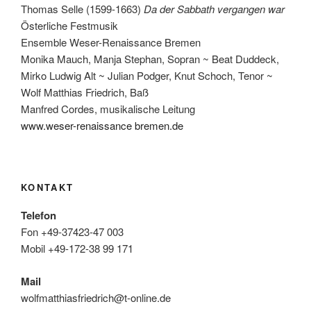
Thomas Selle (1599-1663)
Da der Sabbath vergangen war
Österliche Festmusik
Ensemble Weser-Renaissance Bremen
Monika Mauch, Manja Stephan, Sopran ~ Beat Duddeck,
Mirko Ludwig Alt ~ Julian Podger, Knut Schoch, Tenor ~
Wolf Matthias Friedrich, Baß
Manfred Cordes, musikalische Leitung
www.weser-renaissance bremen.de
KONTAKT
Telefon
Fon +49-37423-47 003
Mobil +49-172-38 99 171
Mail
wolfmatthiasfriedrich@t-online.de