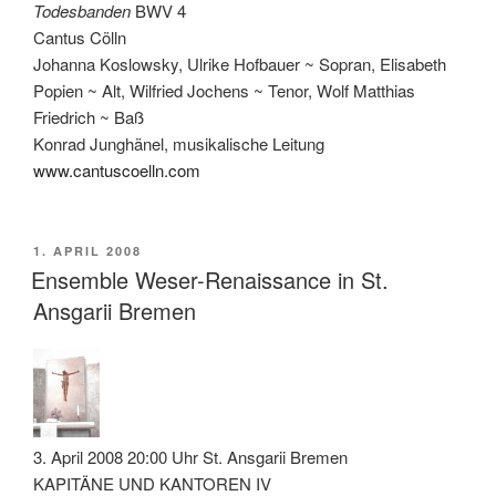
Todesbanden
BWV 4
Cantus Cölln
Johanna Koslowsky, Ulrike Hofbauer ~ Sopran, Elisabeth
Popien ~ Alt, Wilfried Jochens ~ Tenor, Wolf Matthias
Friedrich ~ Baß
Konrad Junghänel, musikalische Leitung
www.cantuscoelln.com
VERÖFFENTLICHT
1. APRIL 2008
AM
Ensemble Weser-Renaissance in St.
Ansgarii Bremen
3. April 2008 20:00 Uhr St. Ansgarii Bremen
KAPITÄNE UND KANTOREN IV