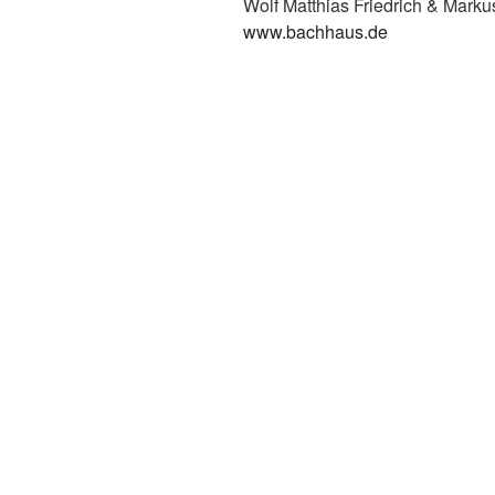
Wolf Matthias Friedrich & Marku
www.bachhaus.de