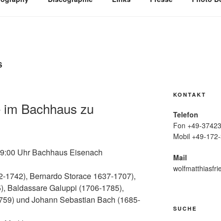
S
KONTAKT
 im Bachhaus zu
Telefon
Fon +49-37423
Mobil +49-172-
19:00 Uhr Bachhaus Eisenach
Mail
wolfmatthiasfri
-1742), Bernardo Storace 1637-1707),
5), Baldassare Galuppi (1706-1785),
1759) und Johann Sebastian Bach (1685-
SUCHE