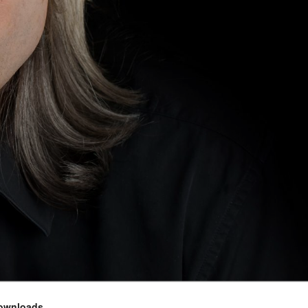
ownloads