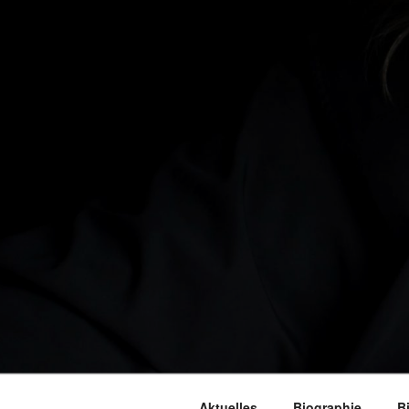
Aktuelles
Biographie
B