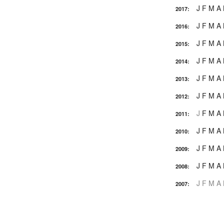
J
F
M
A
2017
:
J
F
M
A
2016
:
J
F
M
A
2015
:
J
F
M
A
2014
:
J
F
M
A
2013
:
J
F
M
A
2012
:
J
F
M
A
2011
:
J
F
M
A
2010
:
J
F
M
A
2009
:
J
F
M
A
2008
:
J
F
M
A
2007
: