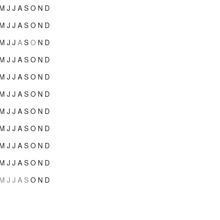
M
J
J
A
S
O
N
D
M
J
J
A
S
O
N
D
M
J
J
A
S
O
N
D
M
J
J
A
S
O
N
D
M
J
J
A
S
O
N
D
M
J
J
A
S
O
N
D
M
J
J
A
S
O
N
D
M
J
J
A
S
O
N
D
M
J
J
A
S
O
N
D
M
J
J
A
S
O
N
D
M
J
J
A
S
O
N
D