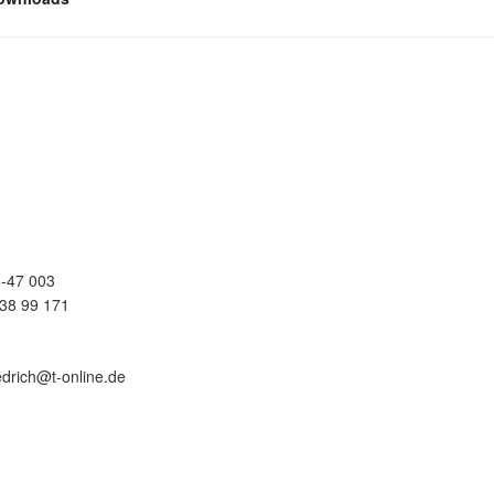
-47 003
38 99 171
edrich@t-online.de