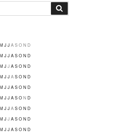
Suchen
M
J
J
A
S
O
N
D
M
J
J
A
S
O
N
D
M
J
J
A
S
O
N
D
M
J
J
A
S
O
N
D
M
J
J
A
S
O
N
D
M
J
J
A
S
O
N
D
M
J
J
A
S
O
N
D
M
J
J
A
S
O
N
D
M
J
J
A
S
O
N
D