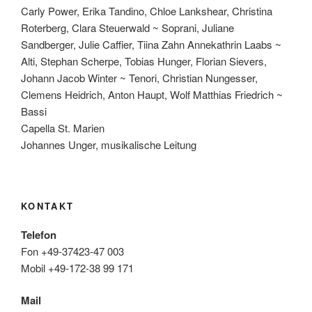
Carly Power, Erika Tandino, Chloe Lankshear, Christina
Roterberg, Clara Steuerwald ~ Soprani, Juliane
Sandberger, Julie Caffier, Tiina Zahn Annekathrin Laabs ~
Alti, Stephan Scherpe, Tobias Hunger, Florian Sievers,
Johann Jacob Winter ~ Tenori, Christian Nungesser,
Clemens Heidrich, Anton Haupt, Wolf Matthias Friedrich ~
Bassi
Capella St. Marien
Johannes Unger, musikalische Leitung
KONTAKT
Telefon
Fon +49-37423-47 003
Mobil +49-172-38 99 171
Mail