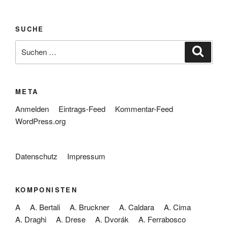
SUCHE
Suche
Suche
nach:
META
Anmelden
Eintrags-Feed
Kommentar-Feed
WordPress.org
Datenschutz
Impressum
KOMPONISTEN
A
A. Bertali
A. Bruckner
A. Caldara
A. Cima
A. Draghi
A. Drese
A. Dvorák
A. Ferrabosco