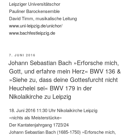
Leipziger Universitätschor
Pauliner Barockensemble
David Timm, musikalische Leitung
www.uni-leipzig.de/unichor/
www.bachfestleipzig.de
VERÖFFENTLICHT
7. JUNI 2016
AM
Johann Sebastian Bach »Erforsche mich,
Gott, und erfahre mein Herz« BWV 136 &
»Siehe zu, dass deine Gottesfurcht nicht
Heuchelei sei« BWV 179 in der
Nikolaikirche zu Leipzig
18. Juni 2016 11:30 Uhr Nikolaikirche Leipzig
»nichts als Meisterstücke«
Der Kantatenjahrgang 1723/24
Johann Sebastian Bach (1685-1750) »Erforsche mich,