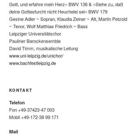
Gott, und erfahre mein Herz« BWV 136 & »Siehe zu, daß
deine Gottesfurcht nicht Heuchelei sei« BWV 179
Gesine Adler ~ Sopran, Klaudia Zeiner ~ Alt, Martin Petzold
~ Tenor, Wolf Matthias Friedrich ~ Bass
Leipziger Universitätschor
Pauliner Barockensemble
David Timm, musikalische Leitung
www.uni-leipzig.de/unichor/
www.bachfestleipzig.de
KONTAKT
Telefon
Fon +49-37423-47 003
Mobil +49-172-38 99 171
Mail