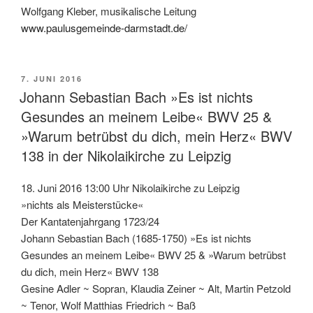
Wolfgang Kleber, musikalische Leitung
www.paulusgemeinde-darmstadt.de/
VERÖFFENTLICHT
7. JUNI 2016
AM
Johann Sebastian Bach »Es ist nichts
Gesundes an meinem Leibe« BWV 25 &
»Warum betrübst du dich, mein Herz« BWV
138 in der Nikolaikirche zu Leipzig
18. Juni 2016 13:00 Uhr Nikolaikirche zu Leipzig
»nichts als Meisterstücke«
Der Kantatenjahrgang 1723/24
Johann Sebastian Bach (1685-1750) »Es ist nichts
Gesundes an meinem Leibe« BWV 25 & »Warum betrübst
du dich, mein Herz« BWV 138
Gesine Adler ~ Sopran, Klaudia Zeiner ~ Alt, Martin Petzold
~ Tenor, Wolf Matthias Friedrich ~ Baß