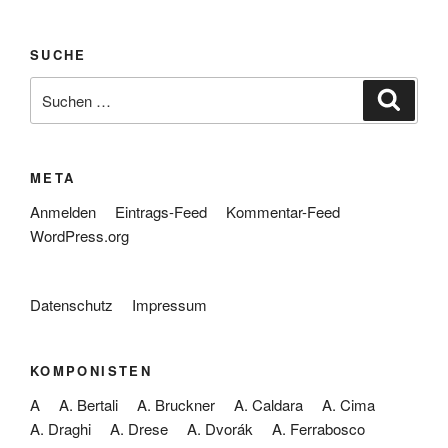
SUCHE
Suche
Suche
nach:
META
Anmelden
Eintrags-Feed
Kommentar-Feed
WordPress.org
Datenschutz
Impressum
KOMPONISTEN
A
A. Bertali
A. Bruckner
A. Caldara
A. Cima
A. Draghi
A. Drese
A. Dvorák
A. Ferrabosco