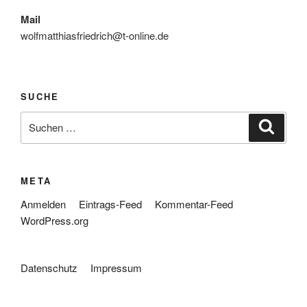
Mail
wolfmatthiasfriedrich@t-online.de
SUCHE
Suche
Suche
nach:
META
Anmelden
Eintrags-Feed
Kommentar-Feed
WordPress.org
Datenschutz
Impressum