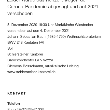
Corona-Pandemie abgesagt und auf 2021
verschoben
5. Dezember 2020 19:30 Uhr Marktkirche Wiesbaden
verschoben auf den 4. Dezember 2021
Johann Sebastian Bach (1685-1750) Weihnachtsoratorium
BWV 248 Kantaten I-VI
Soli
Schiersteiner Kantorei
Barockorchester La Vivezza
Clemens Bosselmann, musikalische Leitung
www.schiersteiner-kantorei.de
KONTAKT
Telefon
Fon +49-37423-47 003