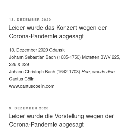
VERÖFFENTLICHT
13. DEZEMBER 2020
AM
Leider wurde das Konzert wegen der
Corona-Pandemie abgesagt
13. Dezember 2020 Gdansk
Johann Sebastian Bach (1685-1750) Motetten BWV 225,
226 & 229
Johann Christoph Bach (1642-1703)
Herr, wende dich
Cantus Cölln
www.cantuscoelln.com
VERÖFFENTLICHT
9. DEZEMBER 2020
AM
Leider wurde die Vorstellung wegen der
Corona-Pandemie abgesagt