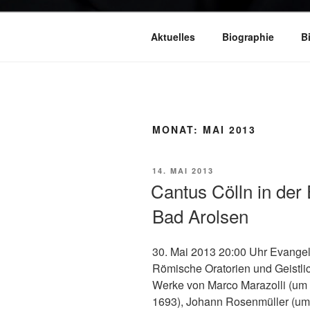
Aktuelles
Biographie
B
MONAT:
MAI 2013
VERÖFFENTLICHT
14. MAI 2013
AM
Cantus Cölln in der
Bad Arolsen
30. Mai 2013 20:00 Uhr Evangel
Römische Oratorien und Geistli
Werke von Marco Marazolli (um 
1693), Johann Rosenmüller (um