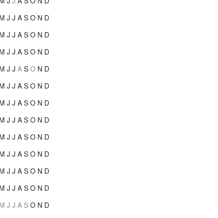
M
J
J
A
S
O
N
D
M
J
J
A
S
O
N
D
M
J
J
A
S
O
N
D
M
J
J
A
S
O
N
D
M
J
J
A
S
O
N
D
M
J
J
A
S
O
N
D
M
J
J
A
S
O
N
D
M
J
J
A
S
O
N
D
M
J
J
A
S
O
N
D
M
J
J
A
S
O
N
D
M
J
J
A
S
O
N
D
M
J
J
A
S
O
N
D
M
J
J
A
S
O
N
D