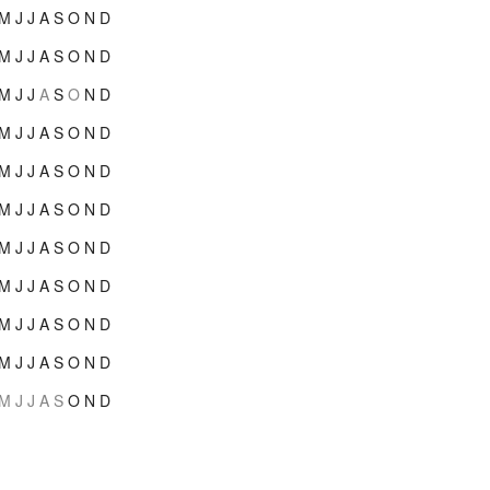
M
J
J
A
S
O
N
D
M
J
J
A
S
O
N
D
M
J
J
A
S
O
N
D
M
J
J
A
S
O
N
D
M
J
J
A
S
O
N
D
M
J
J
A
S
O
N
D
M
J
J
A
S
O
N
D
M
J
J
A
S
O
N
D
M
J
J
A
S
O
N
D
M
J
J
A
S
O
N
D
M
J
J
A
S
O
N
D