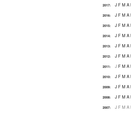
J
F
M
A
2017
:
J
F
M
A
2016
:
J
F
M
A
2015
:
J
F
M
A
2014
:
J
F
M
A
2013
:
J
F
M
A
2012
:
J
F
M
A
2011
:
J
F
M
A
2010
:
J
F
M
A
2009
:
J
F
M
A
2008
:
J
F
M
A
2007
: