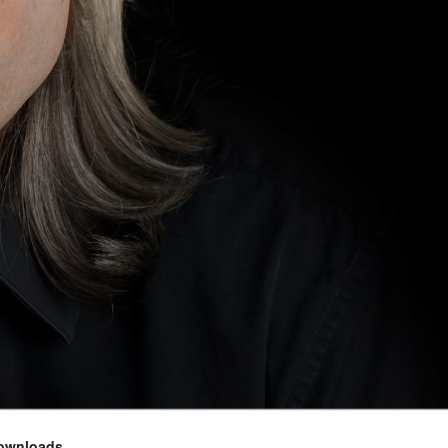
ownloads