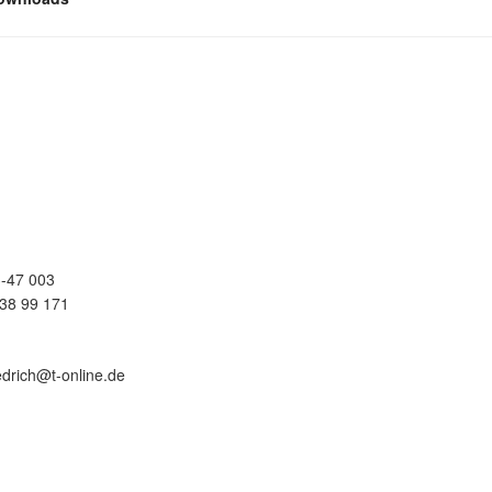
-47 003
38 99 171
edrich@t-online.de