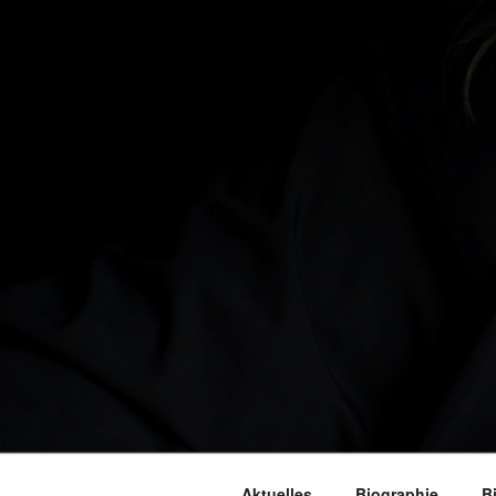
Aktuelles
Biographie
B