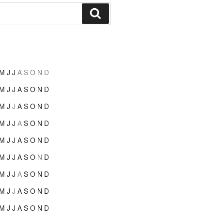
Suchen
M
J
J
A
S
O
N
D
M
J
J
A
S
O
N
D
M
J
J
A
S
O
N
D
M
J
J
A
S
O
N
D
M
J
J
A
S
O
N
D
M
J
J
A
S
O
N
D
M
J
J
A
S
O
N
D
M
J
J
A
S
O
N
D
M
J
J
A
S
O
N
D