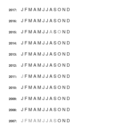
J
F
M
A
M
J
J
A
S
O
N
D
2017
:
J
F
M
A
M
J
J
A
S
O
N
D
2016
:
J
F
M
A
M
J
J
A
S
O
N
D
2015
:
J
F
M
A
M
J
J
A
S
O
N
D
2014
:
J
F
M
A
M
J
J
A
S
O
N
D
2013
:
J
F
M
A
M
J
J
A
S
O
N
D
2012
:
J
F
M
A
M
J
J
A
S
O
N
D
2011
:
J
F
M
A
M
J
J
A
S
O
N
D
2010
:
J
F
M
A
M
J
J
A
S
O
N
D
2009
:
J
F
M
A
M
J
J
A
S
O
N
D
2008
:
J
F
M
A
M
J
J
A
S
O
N
D
2007
: