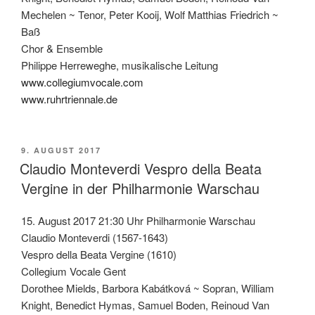
Mechelen ~ Tenor, Peter Kooij, Wolf Matthias Friedrich ~
Baß
Chor & Ensemble
Philippe Herreweghe, musikalische Leitung
www.collegiumvocale.com
www.ruhrtriennale.de
VERÖFFENTLICHT
9. AUGUST 2017
AM
Claudio Monteverdi Vespro della Beata
Vergine in der Philharmonie Warschau
15. August 2017 21:30 Uhr Philharmonie Warschau
Claudio Monteverdi (1567-1643)
Vespro della Beata Vergine (1610)
Collegium Vocale Gent
Dorothee Mields, Barbora Kabátková ~ Sopran, William
Knight, Benedict Hymas, Samuel Boden, Reinoud Van