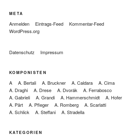
META
Anmelden
Eintrags-Feed
Kommentar-Feed
WordPress.org
Datenschutz
Impressum
KOMPONISTEN
A
A. Bertali
A. Bruckner
A. Caldara
A. Cima
A. Draghi
A. Drese
A. Dvorák
A. Ferrabosco
A. Gabrieli
A. Grandi
A. Hammerschmidt
A. Hofer
A. Pärt
A. Pfleger
A. Romberg
A. Scarlatti
A. Schlick
A. Steffani
A. Stradella
KATEGORIEN