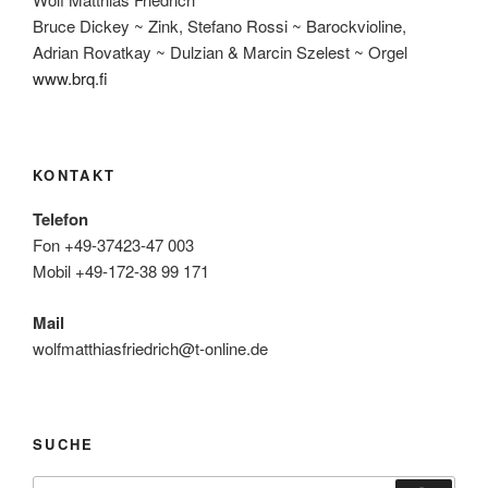
Bruce Dickey ~ Zink, Stefano Rossi ~ Barockvioline,
Adrian Rovatkay ~ Dulzian & Marcin Szelest ~ Orgel
www.brq.fi
KONTAKT
Telefon
Fon +49-37423-47 003
Mobil +49-172-38 99 171
Mail
wolfmatthiasfriedrich@t-online.de
SUCHE
Suche