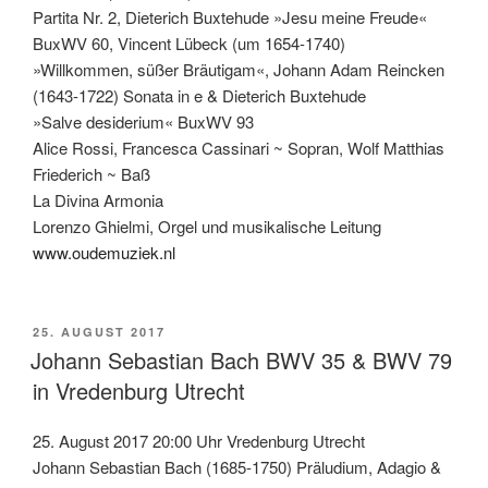
Partita Nr. 2, Dieterich Buxtehude »Jesu meine Freude«
BuxWV 60, Vincent Lübeck (um 1654-1740)
»Willkommen, süßer Bräutigam«, Johann Adam Reincken
(1643-1722) Sonata in e & Dieterich Buxtehude
»Salve desiderium« BuxWV 93
Alice Rossi, Francesca Cassinari ~ Sopran, Wolf Matthias
Friederich ~ Baß
La Divina Armonia
Lorenzo Ghielmi, Orgel und musikalische Leitung
www.oudemuziek.nl
VERÖFFENTLICHT
25. AUGUST 2017
AM
Johann Sebastian Bach BWV 35 & BWV 79
in Vredenburg Utrecht
25. August 2017 20:00 Uhr Vredenburg Utrecht
Johann Sebastian Bach (1685-1750) Präludium, Adagio &