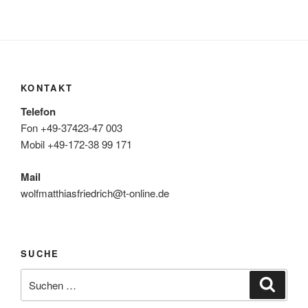
KONTAKT
Telefon
Fon +49-37423-47 003
Mobil +49-172-38 99 171
Mail
wolfmatthiasfriedrich@t-online.de
SUCHE
Suche
Suche
nach: