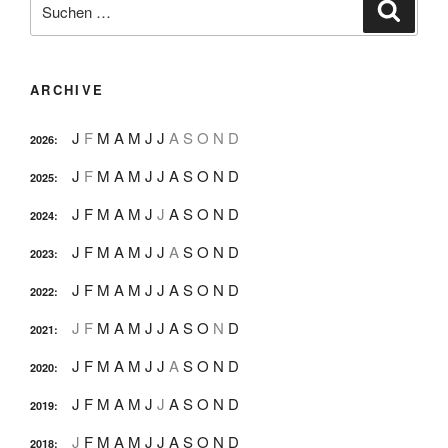
Suche
nach:
ARCHIVE
J
F
M
A
M
J
J
A
S
O
N
D
2026
:
J
F
M
A
M
J
J
A
S
O
N
D
2025
:
J
F
M
A
M
J
J
A
S
O
N
D
2024
:
J
F
M
A
M
J
J
A
S
O
N
D
2023
:
J
F
M
A
M
J
J
A
S
O
N
D
2022
:
J
F
M
A
M
J
J
A
S
O
N
D
2021
:
J
F
M
A
M
J
J
A
S
O
N
D
2020
:
J
F
M
A
M
J
J
A
S
O
N
D
2019
:
J
F
M
A
M
J
J
A
S
O
N
D
2018
: