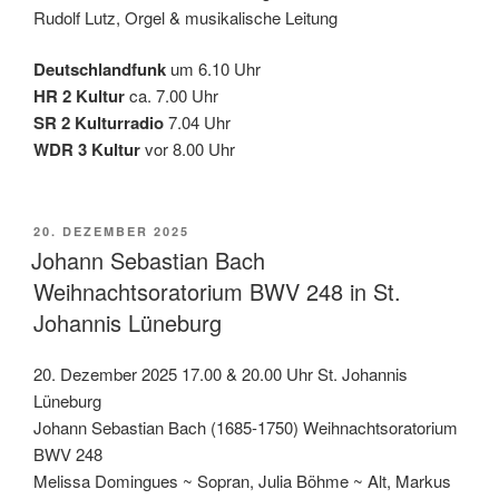
Rudolf Lutz, Orgel & musikalische Leitung
Deutschlandfunk
um 6.10 Uhr
HR 2 Kultur
ca. 7.00 Uhr
SR 2 Kulturradio
7.04 Uhr
WDR 3 Kultur
vor 8.00 Uhr
VERÖFFENTLICHT
20. DEZEMBER 2025
AM
Johann Sebastian Bach
Weihnachtsoratorium BWV 248 in St.
Johannis Lüneburg
20. Dezember 2025 17.00 & 20.00 Uhr St. Johannis
Lüneburg
Johann Sebastian Bach (1685-1750) Weihnachtsoratorium
BWV 248
Melissa Domingues ~ Sopran, Julia Böhme ~ Alt, Markus