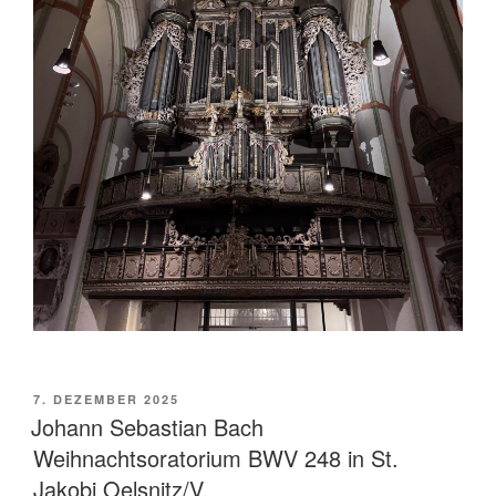
VERÖFFENTLICHT
7. DEZEMBER 2025
AM
Johann Sebastian Bach
Weihnachtsoratorium BWV 248 in St.
Jakobi Oelsnitz/V.