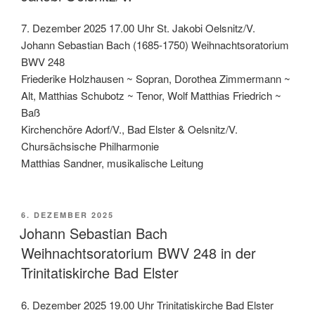
7. Dezember 2025 17.00 Uhr St. Jakobi Oelsnitz/V.
Johann Sebastian Bach (1685-1750) Weihnachtsoratorium
BWV 248
Friederike Holzhausen ~ Sopran, Dorothea Zimmermann ~
Alt, Matthias Schubotz ~ Tenor, Wolf Matthias Friedrich ~
Baß
Kirchenchöre Adorf/V., Bad Elster & Oelsnitz/V.
Chursächsische Philharmonie
Matthias Sandner, musikalische Leitung
VERÖFFENTLICHT
6. DEZEMBER 2025
AM
Johann Sebastian Bach
Weihnachtsoratorium BWV 248 in der
Trinitatiskirche Bad Elster
6. Dezember 2025 19.00 Uhr Trinitatiskirche Bad Elster