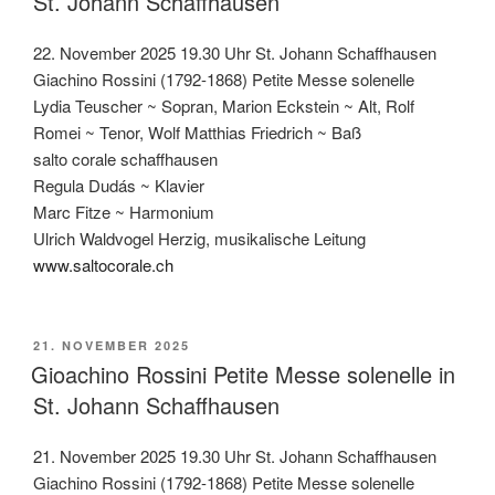
St. Johann Schaffhausen
22. November 2025 19.30 Uhr St. Johann Schaffhausen
Giachino Rossini (1792-1868) Petite Messe solenelle
Lydia Teuscher ~ Sopran, Marion Eckstein ~ Alt, Rolf
Romei ~ Tenor, Wolf Matthias Friedrich ~ Baß
salto corale schaffhausen
Regula Dudás ~ Klavier
Marc Fitze ~ Harmonium
Ulrich Waldvogel Herzig, musikalische Leitung
www.saltocorale.ch
VERÖFFENTLICHT
21. NOVEMBER 2025
AM
Gioachino Rossini Petite Messe solenelle in
St. Johann Schaffhausen
21. November 2025 19.30 Uhr St. Johann Schaffhausen
Giachino Rossini (1792-1868) Petite Messe solenelle