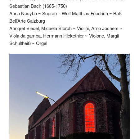
Sebastian Bach (1685-1750)
Anna Nesyba ~ Sopran – Wolf Matthias Friedrich ~ Baß
Bell’Arte Salzburg
Anngret Siedel, Micaela Storch ~ Violini, Arno Jochem ~
Viola da gamba, Hermann Hickethier ~ Violone, Margit
Schultheiß ~ Orgel