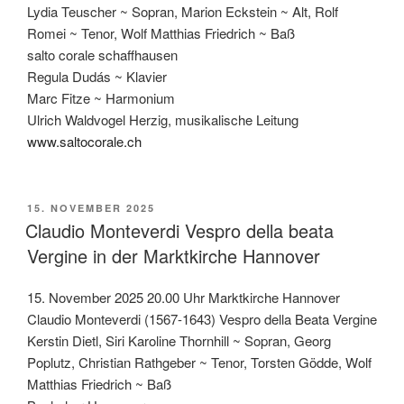
Lydia Teuscher ~ Sopran, Marion Eckstein ~ Alt, Rolf
Romei ~ Tenor, Wolf Matthias Friedrich ~ Baß
salto corale schaffhausen
Regula Dudás ~ Klavier
Marc Fitze ~ Harmonium
Ulrich Waldvogel Herzig, musikalische Leitung
www.saltocorale.ch
VERÖFFENTLICHT
15. NOVEMBER 2025
AM
Claudio Monteverdi Vespro della beata
Vergine in der Marktkirche Hannover
15. November 2025 20.00 Uhr Marktkirche Hannover
Claudio Monteverdi (1567-1643) Vespro della Beata Vergine
Kerstin Dietl, Siri Karoline Thornhill ~ Sopran, Georg
Poplutz, Christian Rathgeber ~ Tenor, Torsten Gödde, Wolf
Matthias Friedrich ~ Baß