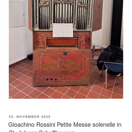
VERÖFFENTLICHT
22. NOVEMBER 2025
AM
Gioachino Rossini Petite Messe solenelle in