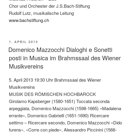
Chor und Orchester der J.S.Bach-Stiftung
Rudolf Lutz, musikalische Leitung
www.bachstiftung.ch
VERÖFFENTLICHT
1. APRIL 2013
AM
Domenico Mazzocchi Dialoghi e Sonetti
posti in Musica im Brahmssaal des Wiener
Musikvereins
5. April 2013 19:30 Uhr Brahmssaal des Wiener
Musikvereins
MUSIK DES RÖMISCHEN HOCHBAROCK
Girolamo Kapsberger (1580-1651) Toccata seconda
arpeggiata, Domenico Mazzocchi (1598-1665) «Madalena
errante», Domenico Gabrielli (1651-1690) Ricercare
settimo – Ricercare secondo, Domenico Mazzocchi «Dido
furens», «Corre con piede», Alessandro Piccinini (1566-