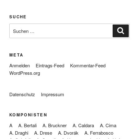
SUCHE
Suche
Suche
nach:
META
Anmelden
Eintrags-Feed
Kommentar-Feed
WordPress.org
Datenschutz
Impressum
KOMPONISTEN
A
A. Bertali
A. Bruckner
A. Caldara
A. Cima
A. Draghi
A. Drese
A. Dvorák
A. Ferrabosco