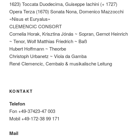
1623) Toccata Duodecima, Guiseppe Iachini (+ 1727)
Opera Terza (1670) Sonata Nona, Domenico Mazzocchi
«Nisus et Euryalus»
CLEMENCIC CONSORT
Cornelia Horak, Krisztina Jónás ~ Sopran, Gernot Heinrich
~ Tenor, Wolf Matthias Friedrich ~ Baß
Hubert Hoffmann ~ Theorbe
Christoph Urbanetz ~ Viola da Gamba
René Clemencic, Cembalo & musikalische Leitung
KONTAKT
Telefon
Fon +49-37423-47 003
Mobil +49-172-38 99 171
Mail