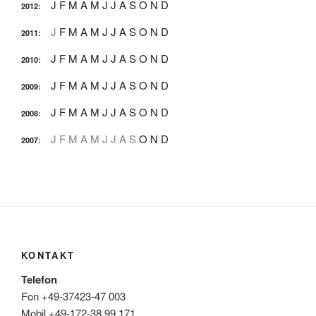
J
F
M
A
M
J
J
A
S
O
N
D
2012
:
J
F
M
A
M
J
J
A
S
O
N
D
2011
:
J
F
M
A
M
J
J
A
S
O
N
D
2010
:
J
F
M
A
M
J
J
A
S
O
N
D
2009
:
J
F
M
A
M
J
J
A
S
O
N
D
2008
:
J
F
M
A
M
J
J
A
S
O
N
D
2007
:
KONTAKT
Telefon
Fon +49-37423-47 003
Mobil +49-172-38 99 171