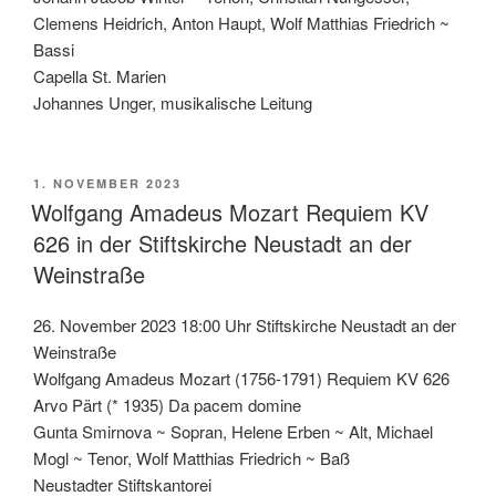
Clemens Heidrich, Anton Haupt, Wolf Matthias Friedrich ~
Bassi
Capella St. Marien
Johannes Unger, musikalische Leitung
VERÖFFENTLICHT
1. NOVEMBER 2023
AM
Wolfgang Amadeus Mozart Requiem KV
626 in der Stiftskirche Neustadt an der
Weinstraße
26. November 2023 18:00 Uhr Stiftskirche Neustadt an der
Weinstraße
Wolfgang Amadeus Mozart (1756-1791) Requiem KV 626
Arvo Pärt (* 1935) Da pacem domine
Gunta Smirnova ~ Sopran, Helene Erben ~ Alt, Michael
Mogl ~ Tenor, Wolf Matthias Friedrich ~ Baß
Neustadter Stiftskantorei