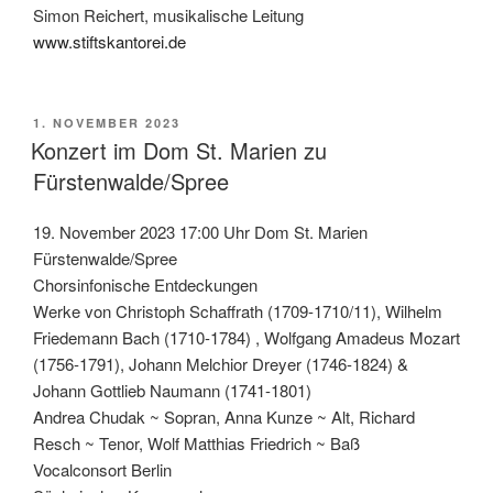
Simon Reichert, musikalische Leitung
www.stiftskantorei.de
VERÖFFENTLICHT
1. NOVEMBER 2023
AM
Konzert im Dom St. Marien zu
Fürstenwalde/Spree
19. November 2023 17:00 Uhr Dom St. Marien
Fürstenwalde/Spree
Chorsinfonische Entdeckungen
Werke von Christoph Schaffrath (1709-1710/11), Wilhelm
Friedemann Bach (1710-1784) , Wolfgang Amadeus Mozart
(1756-1791), Johann Melchior Dreyer (1746-1824) &
Johann Gottlieb Naumann (1741-1801)
Andrea Chudak ~ Sopran, Anna Kunze ~ Alt, Richard
Resch ~ Tenor, Wolf Matthias Friedrich ~ Baß
Vocalconsort Berlin