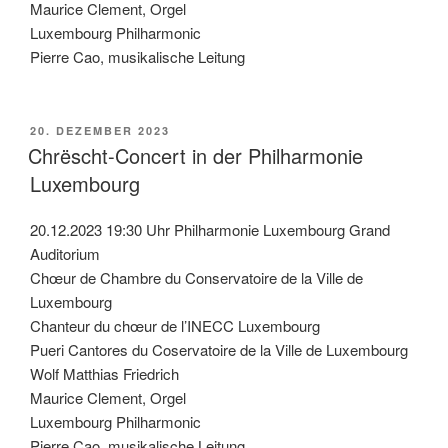
Maurice Clement, Orgel
Luxembourg Philharmonic
Pierre Cao, musikalische Leitung
VERÖFFENTLICHT
20. DEZEMBER 2023
AM
Chrëscht-Concert in der Philharmonie
Luxembourg
20.12.2023 19:30 Uhr Philharmonie Luxembourg Grand
Auditorium
Chœur de Chambre du Conservatoire de la Ville de
Luxembourg
Chanteur du chœur de l’INECC Luxembourg
Pueri Cantores du Coservatoire de la Ville de Luxembourg
Wolf Matthias Friedrich
Maurice Clement, Orgel
Luxembourg Philharmonic
Pierre Cao, musikalische Leitung