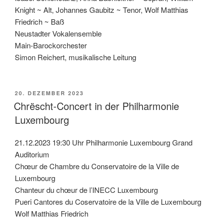
Knight ~ Alt, Johannes Gaubitz ~ Tenor, Wolf Matthias
Friedrich ~ Baß
Neustadter Vokalensemble
Main-Barockorchester
Simon Reichert, musikalische Leitung
VERÖFFENTLICHT
20. DEZEMBER 2023
AM
Chrëscht-Concert in der Philharmonie
Luxembourg
21.12.2023 19:30 Uhr Philharmonie Luxembourg Grand
Auditorium
Chœur de Chambre du Conservatoire de la Ville de
Luxembourg
Chanteur du chœur de l’INECC Luxembourg
Pueri Cantores du Coservatoire de la Ville de Luxembourg
Wolf Matthias Friedrich