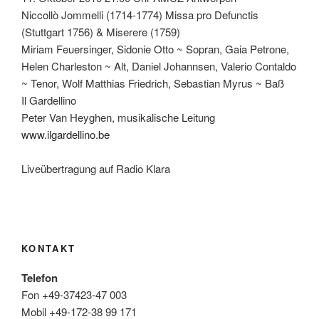
Niccollò Jommelli (1714-1774) Missa pro Defunctis
(Stuttgart 1756) & Miserere (1759)
Miriam Feuersinger, Sidonie Otto ~ Sopran, Gaia Petrone,
Helen Charleston ~ Alt, Daniel Johannsen, Valerio Contaldo
~ Tenor, Wolf Matthias Friedrich, Sebastian Myrus ~ Baß
Il Gardellino
Peter Van Heyghen, musikalische Leitung
www.ilgardellino.be
Liveübertragung auf Radio Klara
KONTAKT
Telefon
Fon +49-37423-47 003
Mobil +49-172-38 99 171