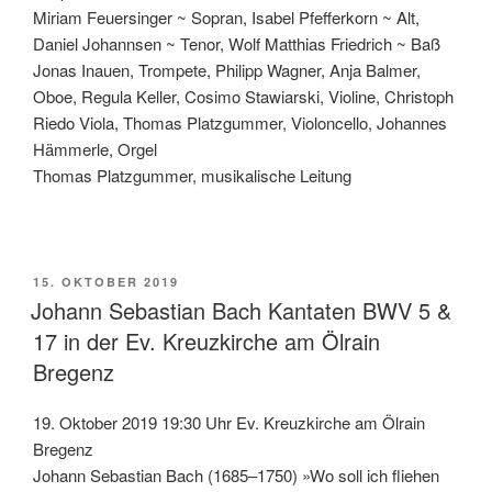
Miriam Feuersinger ~ Sopran, Isabel Pfefferkorn ~ Alt,
Daniel Johannsen ~ Tenor, Wolf Matthias Friedrich ~ Baß
Jonas Inauen, Trompete, Philipp Wagner, Anja Balmer,
Oboe, Regula Keller, Cosimo Stawiarski, Violine, Christoph
Riedo Viola, Thomas Platzgummer, Violoncello, Johannes
Hämmerle, Orgel
Thomas Platzgummer, musikalische Leitung
VERÖFFENTLICHT
15. OKTOBER 2019
AM
Johann Sebastian Bach Kantaten BWV 5 &
17 in der Ev. Kreuzkirche am Ölrain
Bregenz
19. Oktober 2019 19:30 Uhr Ev. Kreuzkirche am Ölrain
Bregenz
Johann Sebastian Bach (1685–1750) »Wo soll ich fliehen