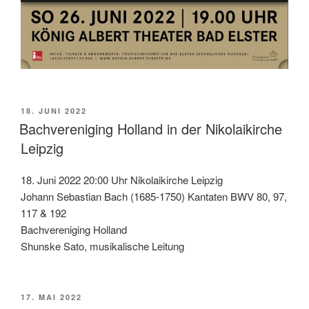
VERÖFFENTLICHT
18. JUNI 2022
AM
Bachvereniging Holland in der Nikolaikirche
Leipzig
18. Juni 2022 20:00 Uhr Nikolaikirche Leipzig
Johann Sebastian Bach (1685-1750) Kantaten BWV 80, 97,
117 & 192
Bachvereniging Holland
Shunske Sato, musikalische Leitung
VERÖFFENTLICHT
17. MAI 2022
AM