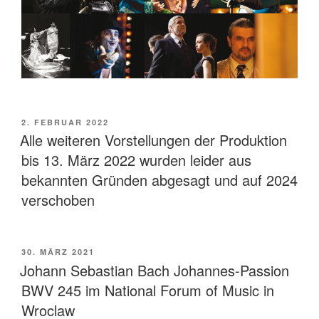
VERÖFFENTLICHT
2. FEBRUAR 2022
AM
Alle weiteren Vorstellungen der Produktion
bis 13. März 2022 wurden leider aus
bekannten Gründen abgesagt und auf 2024
verschoben
VERÖFFENTLICHT
30. MÄRZ 2021
AM
Johann Sebastian Bach Johannes-Passion
BWV 245 im National Forum of Music in
Wroclaw