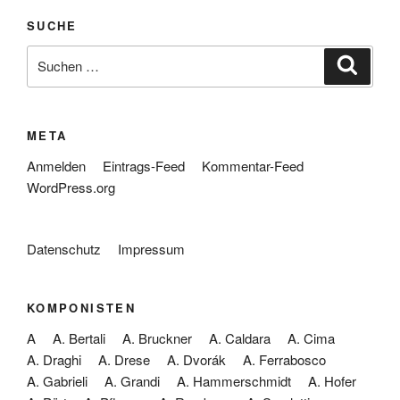
SUCHE
Suche
Suche
nach:
META
Anmelden
Eintrags-Feed
Kommentar-Feed
WordPress.org
Datenschutz
Impressum
KOMPONISTEN
A
A. Bertali
A. Bruckner
A. Caldara
A. Cima
A. Draghi
A. Drese
A. Dvorák
A. Ferrabosco
A. Gabrieli
A. Grandi
A. Hammerschmidt
A. Hofer