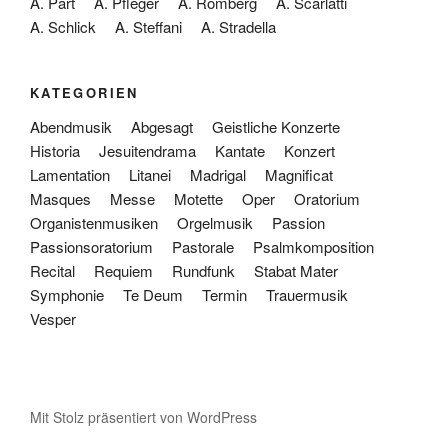
A. Pärt
A. Pfleger
A. Romberg
A. Scarlatti
A. Schlick
A. Steffani
A. Stradella
KATEGORIEN
Abendmusik
Abgesagt
Geistliche Konzerte
Historia
Jesuitendrama
Kantate
Konzert
Lamentation
Litanei
Madrigal
Magnificat
Masques
Messe
Motette
Oper
Oratorium
Organistenmusiken
Orgelmusik
Passion
Passionsoratorium
Pastorale
Psalmkomposition
Recital
Requiem
Rundfunk
Stabat Mater
Symphonie
Te Deum
Termin
Trauermusik
Vesper
Mit Stolz präsentiert von WordPress