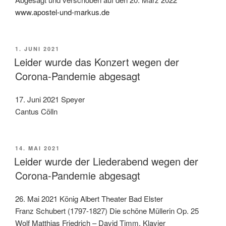
www.apostel-und-markus.de
VERÖFFENTLICHT
1. JUNI 2021
AM
Leider wurde das Konzert wegen der
Corona-Pandemie abgesagt
17. Juni 2021 Speyer
Cantus Cölln
VERÖFFENTLICHT
14. MAI 2021
AM
Leider wurde der Liederabend wegen der
Corona-Pandemie abgesagt
26. Mai 2021 König Albert Theater Bad Elster
Franz Schubert (1797-1827) Die schöne Müllerin Op. 25
Wolf Matthias Friedrich – David Timm, Klavier