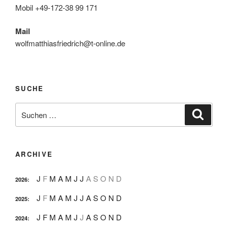
Mobil +49-172-38 99 171
Mail
wolfmatthiasfriedrich@t-online.de
SUCHE
Suche
Suche
nach:
ARCHIVE
J
F
M
A
M
J
J
A
S
O
N
D
2026
:
J
F
M
A
M
J
J
A
S
O
N
D
2025
:
J
F
M
A
M
J
J
A
S
O
N
D
2024
: