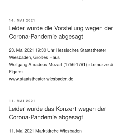
VERÖFFENTLICHT
14. MAI 2021
AM
Leider wurde die Vorstellung wegen der
Corona-Pandemie abgesagt
23. Mai 2021 19:30 Uhr Hessisches Staatstheater
Wiesbaden, Großes Haus
Wolfgang Amadeus Mozart (1756-1791) »Le nozze di
Figaro«
www.staatstheater-wiesbaden.de
VERÖFFENTLICHT
11. MAI 2021
AM
Leider wurde das Konzert wegen der
Corona-Pandemie abgesagt
11. Mai 2021 Marktkirche Wiesbaden