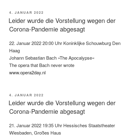
VERÖFFENTLICHT
4. JANUAR 2022
AM
Leider wurde die Vorstellung wegen der
Corona-Pandemie abgesagt
22. Januar 2022 20:00 Uhr Koninklijke Schouwburg Den
Haag
Johann Sebastian Bach »The Apocalypse«
The opera that Bach never wrote
www.opera2day.nl
VERÖFFENTLICHT
4. JANUAR 2022
AM
Leider wurde die Vorstellung wegen der
Corona-Pandemie abgesagt
21. Januar 2022 19:35 Uhr Hessisches Staatstheater
Wiesbaden, Großes Haus