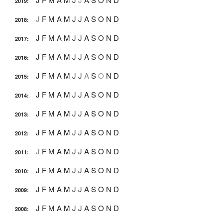
2019
:
J
F
M
A
M
J
J
A
S
O
N
D
2018
:
J
F
M
A
M
J
J
A
S
O
N
D
2017
:
J
F
M
A
M
J
J
A
S
O
N
D
2016
:
J
F
M
A
M
J
J
A
S
O
N
D
2015
:
J
F
M
A
M
J
J
A
S
O
N
D
2014
:
J
F
M
A
M
J
J
A
S
O
N
D
2013
:
J
F
M
A
M
J
J
A
S
O
N
D
2012
:
J
F
M
A
M
J
J
A
S
O
N
D
2011
:
J
F
M
A
M
J
J
A
S
O
N
D
2010
:
J
F
M
A
M
J
J
A
S
O
N
D
2009
:
J
F
M
A
M
J
J
A
S
O
N
D
2008
: