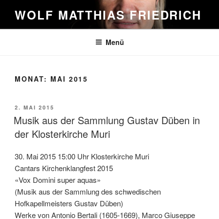
Zum
WOLF MATTHIAS FRIEDRICH
Inhalt
springen
Menü
MONAT:
MAI 2015
VERÖFFENTLICHT
2. MAI 2015
AM
Musik aus der Sammlung Gustav Düben in
der Klosterkirche Muri
30. Mai 2015 15:00 Uhr Klosterkirche Muri
Cantars Kirchenklangfest 2015
«Vox Domini super aquas»
(Musik aus der Sammlung des schwedischen
Hofkapellmeisters Gustav Düben)
Werke von Antonio Bertali (1605-1669), Marco Giuseppe