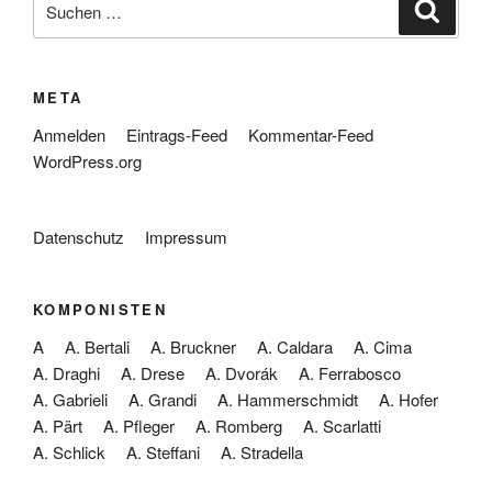
Suche
nach:
META
Anmelden
Eintrags-Feed
Kommentar-Feed
WordPress.org
Datenschutz
Impressum
KOMPONISTEN
A
A. Bertali
A. Bruckner
A. Caldara
A. Cima
A. Draghi
A. Drese
A. Dvorák
A. Ferrabosco
A. Gabrieli
A. Grandi
A. Hammerschmidt
A. Hofer
A. Pärt
A. Pfleger
A. Romberg
A. Scarlatti
A. Schlick
A. Steffani
A. Stradella