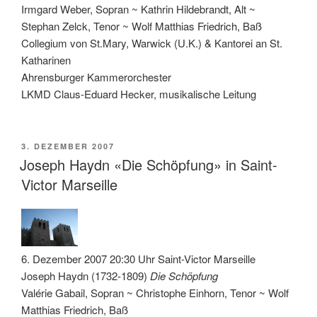
Irmgard Weber, Sopran ~ Kathrin Hildebrandt, Alt ~
Stephan Zelck, Tenor ~ Wolf Matthias Friedrich, Baß
Collegium von St.Mary, Warwick (U.K.) & Kantorei an St.
Katharinen
Ahrensburger Kammerorchester
LKMD Claus-Eduard Hecker, musikalische Leitung
VERÖFFENTLICHT
3. DEZEMBER 2007
AM
Joseph Haydn «Die Schöpfung» in Saint-
Victor Marseille
6. Dezember 2007 20:30 Uhr Saint-Victor Marseille
Joseph Haydn (1732-1809)
Die Schöpfung
Valérie Gabail, Sopran ~ Christophe Einhorn, Tenor ~ Wolf
Matthias Friedrich, Baß