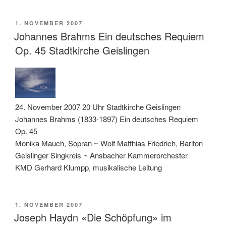
VERÖFFENTLICHT
1. NOVEMBER 2007
AM
Johannes Brahms Ein deutsches Requiem
Op. 45 Stadtkirche Geislingen
24. November 2007 20 Uhr Stadtkirche Geislingen
Johannes Brahms (1833-1897) Ein deutsches Requiem
Op. 45
Monika Mauch, Sopran ~ Wolf Matthias Friedrich, Bariton
Geislinger Singkreis ~ Ansbacher Kammerorchester
KMD Gerhard Klumpp, musikalische Leitung
VERÖFFENTLICHT
1. NOVEMBER 2007
AM
Joseph Haydn «Die Schöpfung» im