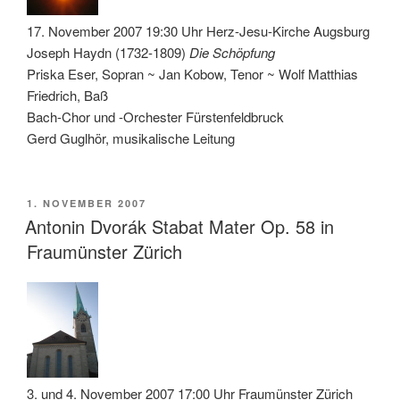
17. November 2007 19:30 Uhr Herz-Jesu-Kirche Augsburg
Joseph Haydn (1732-1809)
Die Schöpfung
Priska Eser, Sopran ~ Jan Kobow, Tenor ~ Wolf Matthias
Friedrich, Baß
Bach-Chor und -Orchester Fürstenfeldbruck
Gerd Guglhör, musikalische Leitung
VERÖFFENTLICHT
1. NOVEMBER 2007
AM
Antonin Dvorák Stabat Mater Op. 58 in
Fraumünster Zürich
3. und 4. November 2007 17:00 Uhr Fraumünster Zürich