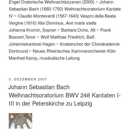
Engel
Oratorische Weihnachtsszenen (2000) ~ Johann
Sebastian Bach (1685-1750) Weihnachtsoratorium Kantate
IV ~ Claudio Monteverdi (1567-1643) Vespro della Beata
Vergine (1610)
Nisi Dominus
,
Ave maris stella
Johanna Krumin, Sopran ~ Barbara Ochs, Alt ~ Frank
Bossert,Tenor ~ Wolf Matthias Friedrich, Baß
Johanniskantorei Hagen ~ Knabenchor der Chorakademie
Dortmund ~ Neues Rheinisches Kammerorchester Köln
Manfred Kamp, musikalische Leitung
VERÖFFENTLICHT
3. DEZEMBER 2007
AM
Johann Sebastian Bach
Weihnachtsoratorium BWV 248 Kantaten I-
III in der Peterskirche zu Leipzig