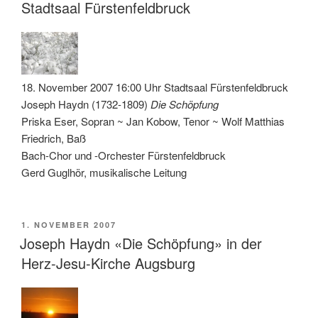
Stadtsaal Fürstenfeldbruck
18. November 2007 16:00 Uhr Stadtsaal Fürstenfeldbruck
Joseph Haydn (1732-1809)
Die Schöpfung
Priska Eser, Sopran ~ Jan Kobow, Tenor ~ Wolf Matthias
Friedrich, Baß
Bach-Chor und -Orchester Fürstenfeldbruck
Gerd Guglhör, musikalische Leitung
VERÖFFENTLICHT
1. NOVEMBER 2007
AM
Joseph Haydn «Die Schöpfung» in der
Herz-Jesu-Kirche Augsburg