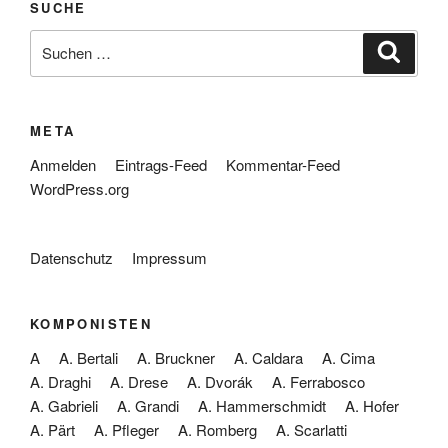
SUCHE
Suche
Suche
nach:
META
Anmelden
Eintrags-Feed
Kommentar-Feed
WordPress.org
Datenschutz
Impressum
KOMPONISTEN
A
A. Bertali
A. Bruckner
A. Caldara
A. Cima
A. Draghi
A. Drese
A. Dvorák
A. Ferrabosco
A. Gabrieli
A. Grandi
A. Hammerschmidt
A. Hofer
A. Pärt
A. Pfleger
A. Romberg
A. Scarlatti