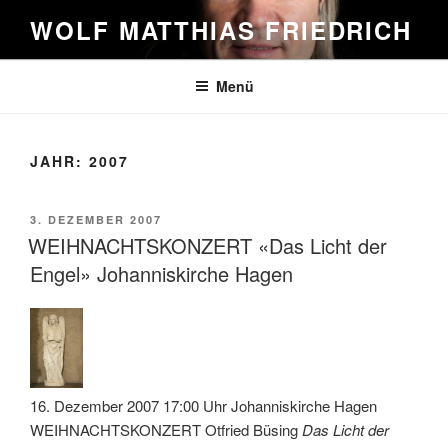
Zum
WOLF MATTHIAS FRIEDRICH
Inhalt
springen
Menü
JAHR:
2007
VERÖFFENTLICHT
3. DEZEMBER 2007
AM
WEIHNACHTSKONZERT «Das Licht der
Engel» Johanniskirche Hagen
16. Dezember 2007 17:00 Uhr Johanniskirche Hagen
WEIHNACHTSKONZERT Otfried Büsing
Das Licht der