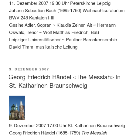
11. Dezember 2007 19:30 Uhr Peterskirche Leipzig
Johann Sebastian Bach (1685-1750) Weihnachtsoratorium
BWV 248 Kantaten I-III
Gesine Adler, Sopran ~ Klaudia Zeiner, Alt ~ Hermann
Oswald, Tenor ~ Wolf Matthias Friedrich, Baß
Leipziger Universitätschor ~ Pauliner Barockensemble
David Timm, musikalische Leitung
VERÖFFENTLICHT
3. DEZEMBER 2007
AM
Georg Friedrich Händel «The Messiah» in
St. Katharinen Braunschweig
9. Dezember 2007 17:00 Uhr St. Katharinen Braunschweig
Georg Friedrich Händel (1685-1759)
The Messiah