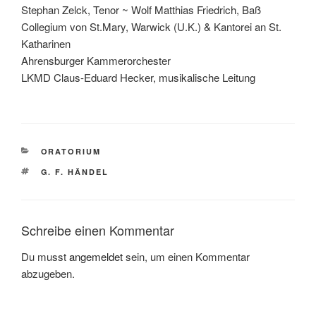
Stephan Zelck, Tenor ~ Wolf Matthias Friedrich, Baß
Collegium von St.Mary, Warwick (U.K.) & Kantorei an St.
Katharinen
Ahrensburger Kammerorchester
LKMD Claus-Eduard Hecker, musikalische Leitung
KATEGORIEN
ORATORIUM
SCHLAGWÖRTER
G. F. HÄNDEL
Schreibe einen Kommentar
Du musst
angemeldet
sein, um einen Kommentar
abzugeben.