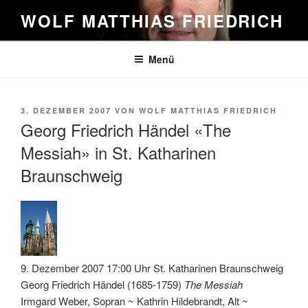
Zum
WOLF MATTHIAS FRIEDRICH
Inhalt
springen
Menü
VERÖFFENTLICHT
3. DEZEMBER 2007
VON
WOLF MATTHIAS FRIEDRICH
AM
Georg Friedrich Händel «The
Messiah» in St. Katharinen
Braunschweig
9. Dezember 2007 17:00 Uhr St. Katharinen Braunschweig
Georg Friedrich Händel (1685-1759)
The Messiah
Irmgard Weber, Sopran ~ Kathrin Hildebrandt, Alt ~