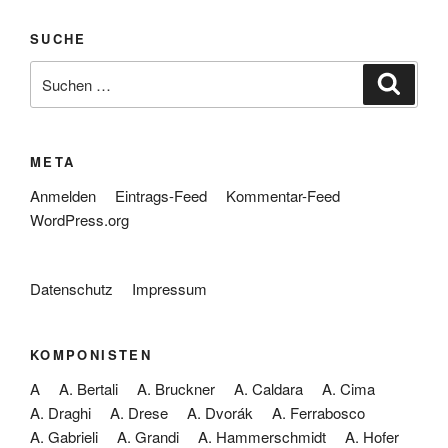
SUCHE
Suche
Suche
nach:
META
Anmelden
Eintrags-Feed
Kommentar-Feed
WordPress.org
Datenschutz
Impressum
KOMPONISTEN
A
A. Bertali
A. Bruckner
A. Caldara
A. Cima
A. Draghi
A. Drese
A. Dvorák
A. Ferrabosco
A. Gabrieli
A. Grandi
A. Hammerschmidt
A. Hofer