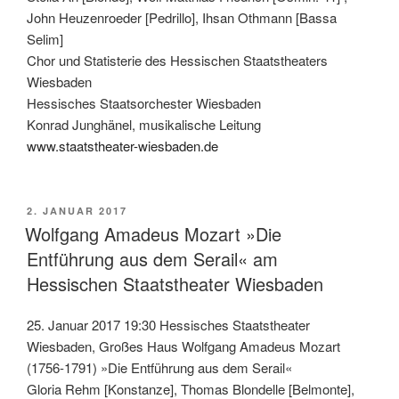
John Heuzenroeder [Pedrillo], Ihsan Othmann [Bassa
Selim]
Chor und Statisterie des Hessischen Staatstheaters
Wiesbaden
Hessisches Staatsorchester Wiesbaden
Konrad Junghänel, musikalische Leitung
www.staatstheater-wiesbaden.de
VERÖFFENTLICHT
2. JANUAR 2017
AM
Wolfgang Amadeus Mozart »Die
Entführung aus dem Serail« am
Hessischen Staatstheater Wiesbaden
25. Januar 2017 19:30 Hessisches Staatstheater
Wiesbaden, Großes Haus Wolfgang Amadeus Mozart
(1756-1791) »Die Entführung aus dem Serail«
Gloria Rehm [Konstanze], Thomas Blondelle [Belmonte],