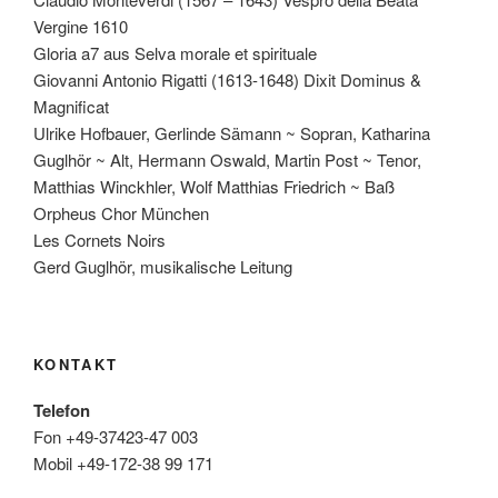
Vergine 1610
Gloria a7 aus Selva morale et spirituale
Giovanni Antonio Rigatti (1613-1648) Dixit Dominus &
Magnificat
Ulrike Hofbauer, Gerlinde Sämann ~ Sopran, Katharina
Guglhör ~ Alt, Hermann Oswald, Martin Post ~ Tenor,
Matthias Winckhler, Wolf Matthias Friedrich ~ Baß
Orpheus Chor München
Les Cornets Noirs
Gerd Guglhör, musikalische Leitung
KONTAKT
Telefon
Fon +49-37423-47 003
Mobil +49-172-38 99 171