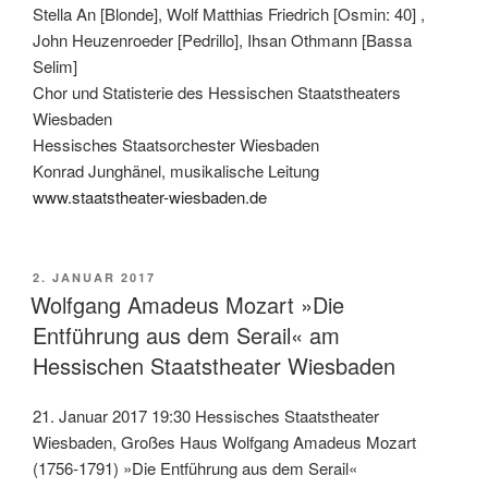
Stella An [Blonde], Wolf Matthias Friedrich [Osmin: 40] ,
John Heuzenroeder [Pedrillo], Ihsan Othmann [Bassa
Selim]
Chor und Statisterie des Hessischen Staatstheaters
Wiesbaden
Hessisches Staatsorchester Wiesbaden
Konrad Junghänel, musikalische Leitung
www.staatstheater-wiesbaden.de
VERÖFFENTLICHT
2. JANUAR 2017
AM
Wolfgang Amadeus Mozart »Die
Entführung aus dem Serail« am
Hessischen Staatstheater Wiesbaden
21. Januar 2017 19:30 Hessisches Staatstheater
Wiesbaden, Großes Haus Wolfgang Amadeus Mozart
(1756-1791) »Die Entführung aus dem Serail«