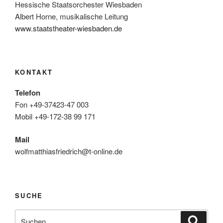
Hessische Staatsorchester Wiesbaden
Albert Horne, musikalische Leitung
www.staatstheater-wiesbaden.de
KONTAKT
Telefon
Fon +49-37423-47 003
Mobil +49-172-38 99 171
Mail
wolfmatthiasfriedrich@t-online.de
SUCHE
Suche
Suche