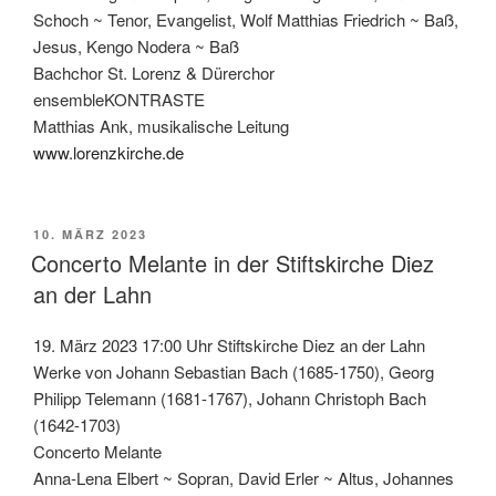
Schoch ~ Tenor, Evangelist, Wolf Matthias Friedrich ~ Baß,
Jesus, Kengo Nodera ~ Baß
Bachchor St. Lorenz & Dürerchor
ensembleKONTRASTE
Matthias Ank, musikalische Leitung
www.lorenzkirche.de
VERÖFFENTLICHT
10. MÄRZ 2023
AM
Concerto Melante in der Stiftskirche Diez
an der Lahn
19. März 2023 17:00 Uhr Stiftskirche Diez an der Lahn
Werke von Johann Sebastian Bach (1685-1750), Georg
Philipp Telemann (1681-1767), Johann Christoph Bach
(1642-1703)
Concerto Melante
Anna-Lena Elbert ~ Sopran, David Erler ~ Altus, Johannes