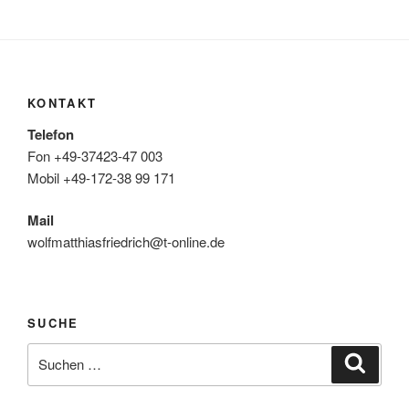
KONTAKT
Telefon
Fon +49-37423-47 003
Mobil +49-172-38 99 171
Mail
wolfmatthiasfriedrich@t-online.de
SUCHE
Suche
Suche
nach: