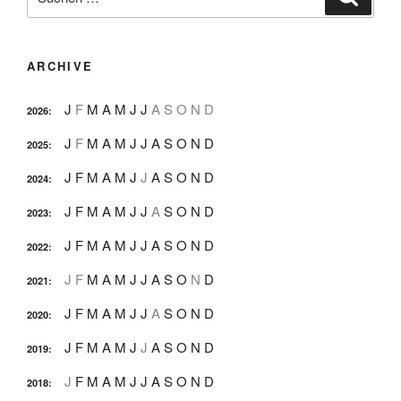
nach:
ARCHIVE
J
F
M
A
M
J
J
A
S
O
N
D
2026
:
J
F
M
A
M
J
J
A
S
O
N
D
2025
:
J
F
M
A
M
J
J
A
S
O
N
D
2024
:
J
F
M
A
M
J
J
A
S
O
N
D
2023
:
J
F
M
A
M
J
J
A
S
O
N
D
2022
:
J
F
M
A
M
J
J
A
S
O
N
D
2021
:
J
F
M
A
M
J
J
A
S
O
N
D
2020
:
J
F
M
A
M
J
J
A
S
O
N
D
2019
:
J
F
M
A
M
J
J
A
S
O
N
D
2018
: