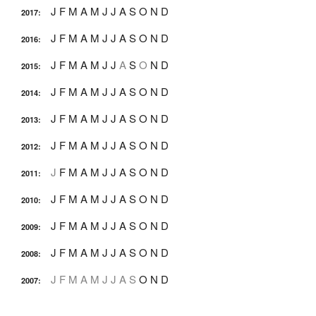
J
F
M
A
M
J
J
A
S
O
N
D
2017
:
J
F
M
A
M
J
J
A
S
O
N
D
2016
:
J
F
M
A
M
J
J
A
S
O
N
D
2015
:
J
F
M
A
M
J
J
A
S
O
N
D
2014
:
J
F
M
A
M
J
J
A
S
O
N
D
2013
:
J
F
M
A
M
J
J
A
S
O
N
D
2012
:
J
F
M
A
M
J
J
A
S
O
N
D
2011
:
J
F
M
A
M
J
J
A
S
O
N
D
2010
:
J
F
M
A
M
J
J
A
S
O
N
D
2009
:
J
F
M
A
M
J
J
A
S
O
N
D
2008
:
J
F
M
A
M
J
J
A
S
O
N
D
2007
: