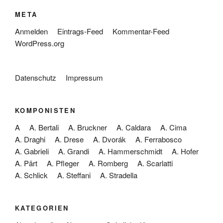
META
Anmelden
Eintrags-Feed
Kommentar-Feed
WordPress.org
Datenschutz
Impressum
KOMPONISTEN
A
A. Bertali
A. Bruckner
A. Caldara
A. Cima
A. Draghi
A. Drese
A. Dvorák
A. Ferrabosco
A. Gabrieli
A. Grandi
A. Hammerschmidt
A. Hofer
A. Pärt
A. Pfleger
A. Romberg
A. Scarlatti
A. Schlick
A. Steffani
A. Stradella
KATEGORIEN