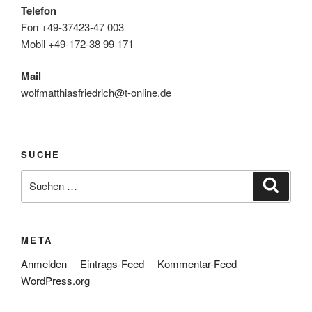
Telefon
Fon +49-37423-47 003
Mobil +49-172-38 99 171
Mail
wolfmatthiasfriedrich@t-online.de
SUCHE
Suche
Suche
nach:
META
Anmelden
Eintrags-Feed
Kommentar-Feed
WordPress.org