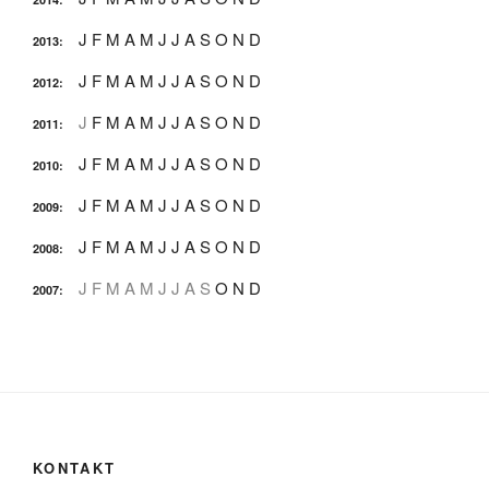
J
F
M
A
M
J
J
A
S
O
N
D
2013
:
J
F
M
A
M
J
J
A
S
O
N
D
2012
:
J
F
M
A
M
J
J
A
S
O
N
D
2011
:
J
F
M
A
M
J
J
A
S
O
N
D
2010
:
J
F
M
A
M
J
J
A
S
O
N
D
2009
:
J
F
M
A
M
J
J
A
S
O
N
D
2008
:
J
F
M
A
M
J
J
A
S
O
N
D
2007
:
KONTAKT