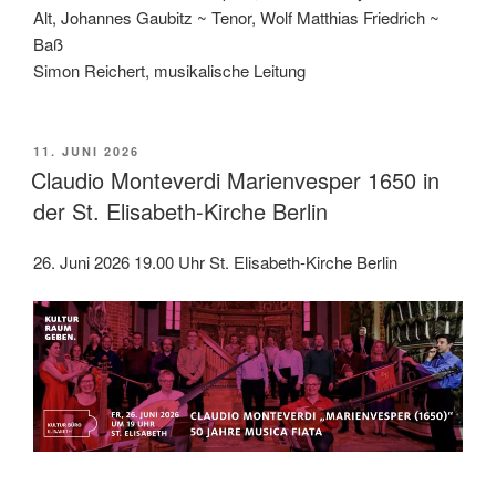
Alt, Johannes Gaubitz ~ Tenor, Wolf Matthias Friedrich ~
Baß
Simon Reichert, musikalische Leitung
VERÖFFENTLICHT
11. JUNI 2026
AM
Claudio Monteverdi Marienvesper 1650 in
der St. Elisabeth-Kirche Berlin
26. Juni 2026 19.00 Uhr St. Elisabeth-Kirche Berlin