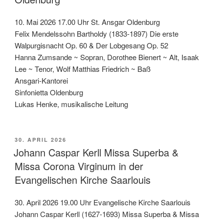
10. Mai 2026 17.00 Uhr St. Ansgar Oldenburg
Felix Mendelssohn Bartholdy (1833-1897) Die erste
Walpurgisnacht Op. 60 & Der Lobgesang Op. 52
Hanna Zumsande ~ Sopran, Dorothee Bienert ~ Alt, Isaak
Lee ~ Tenor, Wolf Matthias Friedrich ~ Baß
Ansgari-Kantorei
Sinfonietta Oldenburg
Lukas Henke, musikalische Leitung
VERÖFFENTLICHT
30. APRIL 2026
AM
Johann Caspar Kerll Missa Superba &
Missa Corona Virginum in der
Evangelischen Kirche Saarlouis
30. April 2026 19.00 Uhr Evangelische Kirche Saarlouis
Johann Caspar Kerll (1627-1693) Missa Superba & Missa