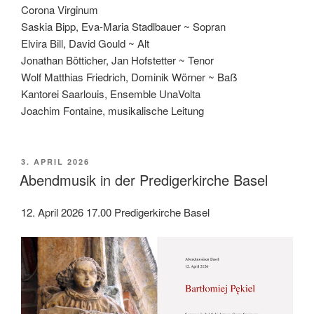
Corona Virginum
Saskia Bipp, Eva-Maria Stadlbauer ~ Sopran
Elvira Bill, David Gould ~ Alt
Jonathan Bötticher, Jan Hofstetter ~ Tenor
Wolf Matthias Friedrich, Dominik Wörner ~ Baẞ
Kantorei Saarlouis, Ensemble UnaVolta
Joachim Fontaine, musikalische Leitung
VERÖFFENTLICHT
3. APRIL 2026
AM
Abendmusik in der Predigerkirche Basel
12. April 2026 17.00 Predigerkirche Basel