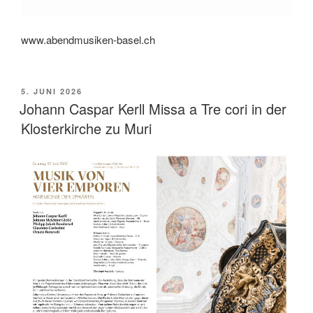
www.abendmusiken-basel.ch
VERÖFFENTLICHT
5. JUNI 2026
AM
Johann Caspar Kerll Missa a Tre cori in der
Klosterkirche zu Muri