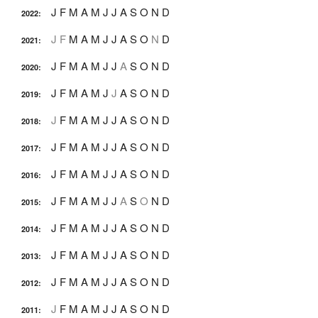
J
F
M
A
M
J
J
A
S
O
N
D
2022
:
J
F
M
A
M
J
J
A
S
O
N
D
2021
:
J
F
M
A
M
J
J
A
S
O
N
D
2020
:
J
F
M
A
M
J
J
A
S
O
N
D
2019
:
J
F
M
A
M
J
J
A
S
O
N
D
2018
:
J
F
M
A
M
J
J
A
S
O
N
D
2017
:
J
F
M
A
M
J
J
A
S
O
N
D
2016
:
J
F
M
A
M
J
J
A
S
O
N
D
2015
:
J
F
M
A
M
J
J
A
S
O
N
D
2014
:
J
F
M
A
M
J
J
A
S
O
N
D
2013
:
J
F
M
A
M
J
J
A
S
O
N
D
2012
:
J
F
M
A
M
J
J
A
S
O
N
D
2011
: