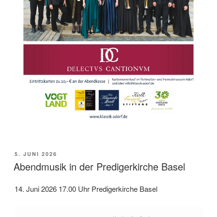
VERÖFFENTLICHT
5. JUNI 2026
AM
Abendmusik in der Predigerkirche Basel
14. Juni 2026 17.00 Uhr Predigerkirche Basel