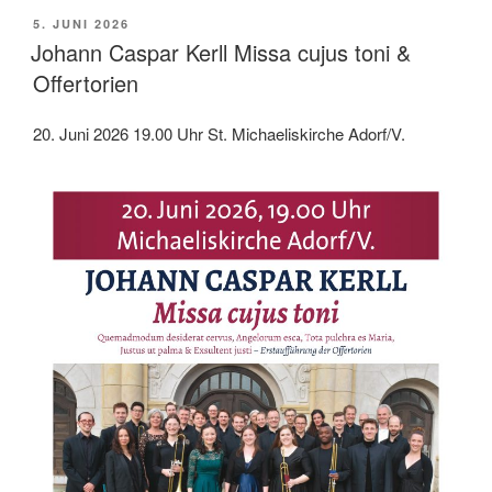
VERÖFFENTLICHT
5. JUNI 2026
AM
Johann Caspar Kerll Missa cujus toni &
Offertorien
20. Juni 2026 19.00 Uhr St. Michaeliskirche Adorf/V.