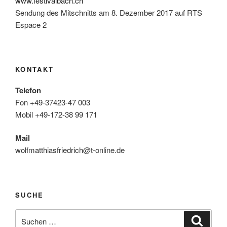
www.festivalbach.ch
Sendung des Mitschnitts am 8. Dezember 2017 auf RTS
Espace 2
KONTAKT
Telefon
Fon +49-37423-47 003
Mobil +49-172-38 99 171
Mail
wolfmatthiasfriedrich@t-online.de
SUCHE
Suche
Suche