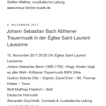
Steffen Walther, musikalische Leitung
www.kreuz-kirche-musik.de
VERÖFFENTLICHT
9. NOVEMBER 2017
AM
Johann Sebastian Bach Köthener
Trauermusik in der Église Saint-Laurent
Lausanne
10. November 2017 20:30 Uhr Église Saint-Laurent
Lausanne
Johann Sebastian Bach (1685-1750) »Klagt, Kinder, klagt
es aller Welt« Köthener Trauermusik BWV 244a
Gudrun Sidonie Otto ~ Sopran, David Erler ~ Alt, Thomas
Hobbs ~ Tenor
Wolf Matthias Friedrich ~ Baß
Deutsche Hofmusik
Alexander Grychtolik, Cembalo & musikalische Leitung