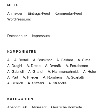
META
Anmelden
Eintrags-Feed
Kommentar-Feed
WordPress.org
Datenschutz
Impressum
KOMPONISTEN
A
A. Bertali
A. Bruckner
A. Caldara
A. Cima
A. Draghi
A. Drese
A. Dvorák
A. Ferrabosco
A. Gabrieli
A. Grandi
A. Hammerschmidt
A. Hofer
A. Pärt
A. Pfleger
A. Romberg
A. Scarlatti
A. Schlick
A. Steffani
A. Stradella
KATEGORIEN
Abendmusik
Abgesagt
Geistliche Konzerte