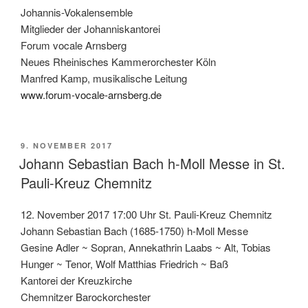
Johannis-Vokalensemble
Mitglieder der Johanniskantorei
Forum vocale Arnsberg
Neues Rheinisches Kammerorchester Köln
Manfred Kamp, musikalische Leitung
www.forum-vocale-arnsberg.de
VERÖFFENTLICHT
9. NOVEMBER 2017
AM
Johann Sebastian Bach h-Moll Messe in St.
Pauli-Kreuz Chemnitz
12. November 2017 17:00 Uhr St. Pauli-Kreuz Chemnitz
Johann Sebastian Bach (1685-1750) h-Moll Messe
Gesine Adler ~ Sopran, Annekathrin Laabs ~ Alt, Tobias
Hunger ~ Tenor, Wolf Matthias Friedrich ~ Baß
Kantorei der Kreuzkirche
Chemnitzer Barockorchester