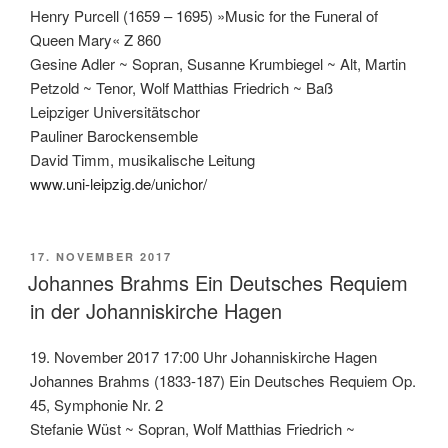
Henry Purcell (1659 – 1695) »Music for the Funeral of
Queen Mary« Z 860
Gesine Adler ~ Sopran, Susanne Krumbiegel ~ Alt, Martin
Petzold ~ Tenor, Wolf Matthias Friedrich ~ Baß
Leipziger Universitätschor
Pauliner Barockensemble
David Timm, musikalische Leitung
www.uni-leipzig.de/unichor/
VERÖFFENTLICHT
17. NOVEMBER 2017
AM
Johannes Brahms Ein Deutsches Requiem
in der Johanniskirche Hagen
19. November 2017 17:00 Uhr Johanniskirche Hagen
Johannes Brahms (1833-187) Ein Deutsches Requiem Op.
45, Symphonie Nr. 2
Stefanie Wüst ~ Sopran, Wolf Matthias Friedrich ~