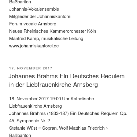
Baßbariton
Johannis-Vokalensemble
Mitglieder der Johanniskantorei
Forum vocale Arnsberg
Neues Rheinisches Kammerorchester Köln
Manfred Kamp, musikalische Leitung
www.johanniskantorei.de
VERÖFFENTLICHT
17. NOVEMBER 2017
AM
Johannes Brahms Ein Deutsches Requiem
in der Liebfrauenkirche Arnsberg
18. November 2017 19:00 Uhr Katholische
Liebfrauenkirche Arnsberg
Johannes Brahms (1833-187) Ein Deutsches Requiem Op.
45, Symphonie Nr. 2
Stefanie Wüst ~ Sopran, Wolf Matthias Friedrich ~
Baßbariton