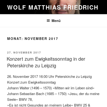
Zum
WOLF MATTHIAS FRIEDRICH
Inhalt
springen
Menü
MONAT:
NOVEMBER 2017
VERÖFFENTLICHT
27. NOVEMBER 2017
AM
Konzert zum Ewigkeitssonntag in der
Peterskirche zu Leipzig
26. November 2017 16:00 Uhr Peterskirche zu Leipzig
Konzert zum Ewigkeitssonntag
Johann Walter (1496 – 1570) »Mitten wir im Leben sind«
Johann Sebastian Bach (1685 – 1750) »Jesu, der du meine
Seele« BWV 78,
»Es ist nicht Gesundes an meinem Leibe« BWV 25 &