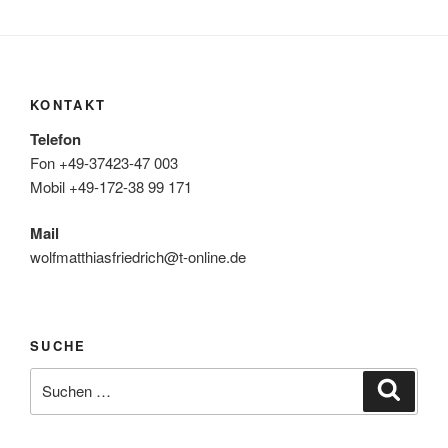
KONTAKT
Telefon
Fon +49-37423-47 003
Mobil +49-172-38 99 171
Mail
wolfmatthiasfriedrich@t-online.de
SUCHE
Suche
Suche
nach: