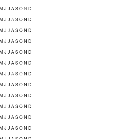
M
J
J
A
S
O
N
D
M
J
J
A
S
O
N
D
M
J
J
A
S
O
N
D
M
J
J
A
S
O
N
D
M
J
J
A
S
O
N
D
M
J
J
A
S
O
N
D
M
J
J
A
S
O
N
D
M
J
J
A
S
O
N
D
M
J
J
A
S
O
N
D
M
J
J
A
S
O
N
D
M
J
J
A
S
O
N
D
M
J
J
A
S
O
N
D
M
J
J
A
S
O
N
D