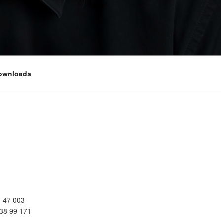
ownloads
-47 003
38 99 171