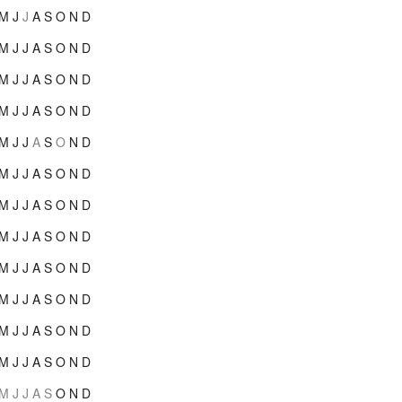
M
J
J
A
S
O
N
D
M
J
J
A
S
O
N
D
M
J
J
A
S
O
N
D
M
J
J
A
S
O
N
D
M
J
J
A
S
O
N
D
M
J
J
A
S
O
N
D
M
J
J
A
S
O
N
D
M
J
J
A
S
O
N
D
M
J
J
A
S
O
N
D
M
J
J
A
S
O
N
D
M
J
J
A
S
O
N
D
M
J
J
A
S
O
N
D
M
J
J
A
S
O
N
D