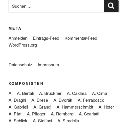
Suche
Suche
nach:
META
Anmelden
Eintrags-Feed
Kommentar-Feed
WordPress.org
Datenschutz
Impressum
KOMPONISTEN
A
A. Bertali
A. Bruckner
A. Caldara
A. Cima
A. Draghi
A. Drese
A. Dvorák
A. Ferrabosco
A. Gabrieli
A. Grandi
A. Hammerschmidt
A. Hofer
A. Pärt
A. Pfleger
A. Romberg
A. Scarlatti
A. Schlick
A. Steffani
A. Stradella