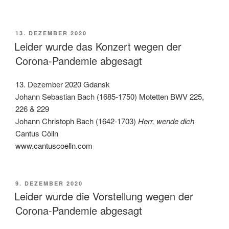
VERÖFFENTLICHT
13. DEZEMBER 2020
AM
Leider wurde das Konzert wegen der
Corona-Pandemie abgesagt
13. Dezember 2020 Gdansk
Johann Sebastian Bach (1685-1750) Motetten BWV 225,
226 & 229
Johann Christoph Bach (1642-1703)
Herr, wende dich
Cantus Cölln
www.cantuscoelln.com
VERÖFFENTLICHT
9. DEZEMBER 2020
AM
Leider wurde die Vorstellung wegen der
Corona-Pandemie abgesagt