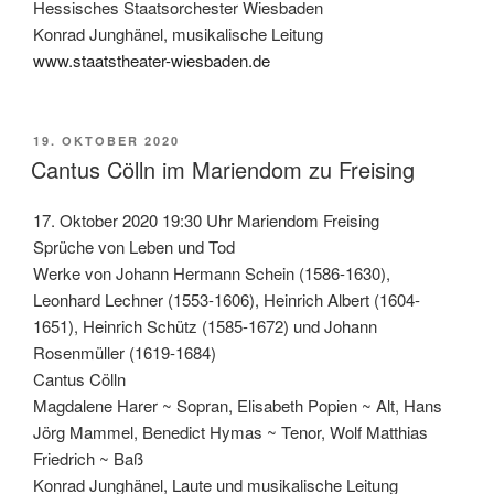
Hessisches Staatsorchester Wiesbaden
Konrad Junghänel, musikalische Leitung
www.staatstheater-wiesbaden.de
VERÖFFENTLICHT
19. OKTOBER 2020
AM
Cantus Cölln im Mariendom zu Freising
17. Oktober 2020 19:30 Uhr Mariendom Freising
Sprüche von Leben und Tod
Werke von Johann Hermann Schein (1586-1630),
Leonhard Lechner (1553-1606), Heinrich Albert (1604-
1651), Heinrich Schütz (1585-1672) und Johann
Rosenmüller (1619-1684)
Cantus Cölln
Magdalene Harer ~ Sopran, Elisabeth Popien ~ Alt, Hans
Jörg Mammel, Benedict Hymas ~ Tenor, Wolf Matthias
Friedrich ~ Baß
Konrad Junghänel, Laute und musikalische Leitung