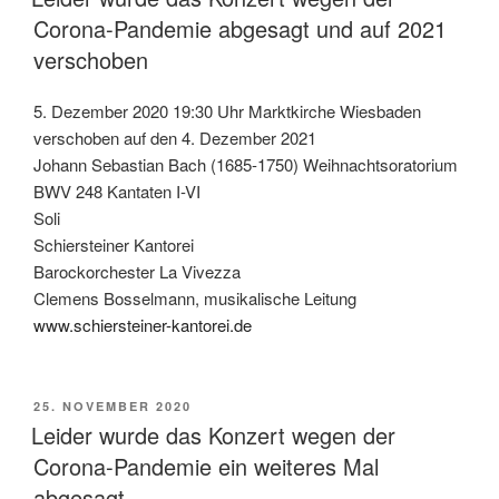
Corona-Pandemie abgesagt und auf 2021
verschoben
5. Dezember 2020 19:30 Uhr Marktkirche Wiesbaden
verschoben auf den 4. Dezember 2021
Johann Sebastian Bach (1685-1750) Weihnachtsoratorium
BWV 248 Kantaten I-VI
Soli
Schiersteiner Kantorei
Barockorchester La Vivezza
Clemens Bosselmann, musikalische Leitung
www.schiersteiner-kantorei.de
VERÖFFENTLICHT
25. NOVEMBER 2020
AM
Leider wurde das Konzert wegen der
Corona-Pandemie ein weiteres Mal
abgesagt