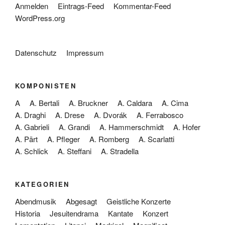
Anmelden
Eintrags-Feed
Kommentar-Feed
WordPress.org
Datenschutz
Impressum
KOMPONISTEN
A
A. Bertali
A. Bruckner
A. Caldara
A. Cima
A. Draghi
A. Drese
A. Dvorák
A. Ferrabosco
A. Gabrieli
A. Grandi
A. Hammerschmidt
A. Hofer
A. Pärt
A. Pfleger
A. Romberg
A. Scarlatti
A. Schlick
A. Steffani
A. Stradella
KATEGORIEN
Abendmusik
Abgesagt
Geistliche Konzerte
Historia
Jesuitendrama
Kantate
Konzert