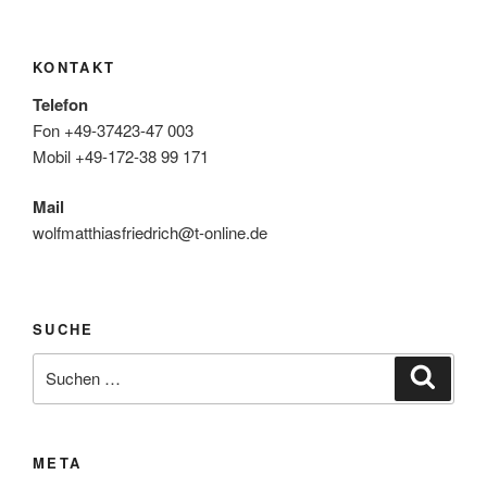
KONTAKT
Telefon
Fon +49-37423-47 003
Mobil +49-172-38 99 171
Mail
wolfmatthiasfriedrich@t-online.de
SUCHE
Suche
Suche
nach:
META