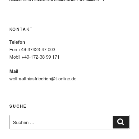
KONTAKT
Telefon
Fon +49-37423-47 003
Mobil +49-172-38 99 171
Mail
wolfmatthiasfriedrich@t-online.de
SUCHE
Suche
Suche
nach: