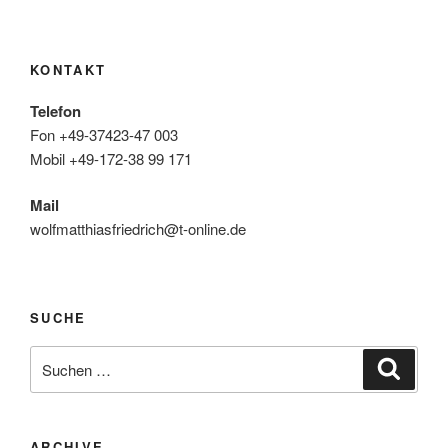
KONTAKT
Telefon
Fon +49-37423-47 003
Mobil +49-172-38 99 171
Mail
wolfmatthiasfriedrich@t-online.de
SUCHE
Suche
Suche
nach:
ARCHIVE