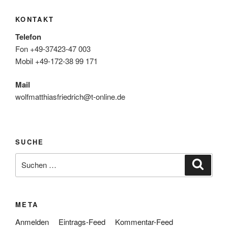
KONTAKT
Telefon
Fon +49-37423-47 003
Mobil +49-172-38 99 171
Mail
wolfmatthiasfriedrich@t-online.de
SUCHE
Suche
Suche
nach:
META
Anmelden
Eintrags-Feed
Kommentar-Feed