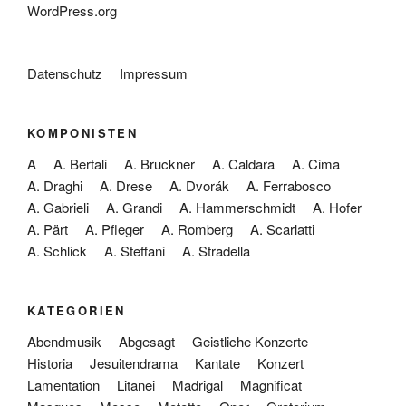
WordPress.org
Datenschutz
Impressum
KOMPONISTEN
A
A. Bertali
A. Bruckner
A. Caldara
A. Cima
A. Draghi
A. Drese
A. Dvorák
A. Ferrabosco
A. Gabrieli
A. Grandi
A. Hammerschmidt
A. Hofer
A. Pärt
A. Pfleger
A. Romberg
A. Scarlatti
A. Schlick
A. Steffani
A. Stradella
KATEGORIEN
Abendmusik
Abgesagt
Geistliche Konzerte
Historia
Jesuitendrama
Kantate
Konzert
Lamentation
Litanei
Madrigal
Magnificat