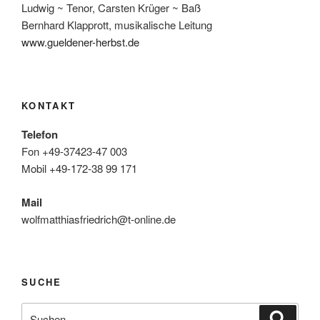
Ludwig ~ Tenor, Carsten Krüger ~ Baß
Bernhard Klapprott, musikalische Leitung
www.gueldener-herbst.de
KONTAKT
Telefon
Fon +49-37423-47 003
Mobil +49-172-38 99 171
Mail
wolfmatthiasfriedrich@t-online.de
SUCHE
Suche
Suche