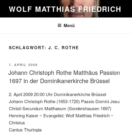
Zum
WOLF MATTHIAS FRIEDRICH
Inhalt
springen
Menü
SCHLAGWORT:
J. C. ROTHE
VERÖFFENTLICHT
1. APRIL 2009
AM
Johann Christoph Rothe Matthäus Passion
1697 in der Dominikanerkirche Brüssel
2. April 2009 20:00 Uhr Dominikanerkirche Brüssel
Johann Christoph Rothe (1653-1720) Passio Domini Jesu
Christi Secundum Matthaeum (Sondershausen 1697)
Henning Kaiser ~ Evangelist; Wolf Matthias Friedrich ~
Christus
Cantus Thuringia