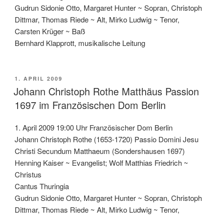
Gudrun Sidonie Otto, Margaret Hunter ~ Sopran, Christoph
Dittmar, Thomas Riede ~ Alt, Mirko Ludwig ~ Tenor,
Carsten Krüger ~ Baß
Bernhard Klapprott, musikalische Leitung
VERÖFFENTLICHT
1. APRIL 2009
AM
Johann Christoph Rothe Matthäus Passion
1697 im Französischen Dom Berlin
1. April 2009 19:00 Uhr Französischer Dom Berlin
Johann Christoph Rothe (1653-1720) Passio Domini Jesu
Christi Secundum Matthaeum (Sondershausen 1697)
Henning Kaiser ~ Evangelist; Wolf Matthias Friedrich ~
Christus
Cantus Thuringia
Gudrun Sidonie Otto, Margaret Hunter ~ Sopran, Christoph
Dittmar, Thomas Riede ~ Alt, Mirko Ludwig ~ Tenor,