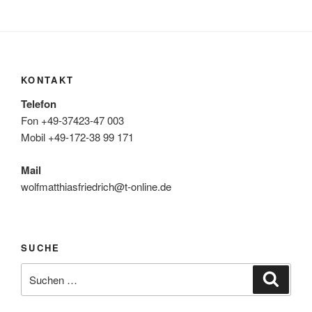
KONTAKT
Telefon
Fon +49-37423-47 003
Mobil +49-172-38 99 171
Mail
wolfmatthiasfriedrich@t-online.de
SUCHE
Suche
Suche
nach: