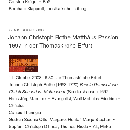
Carsten Krüger ~ Baß
Bernhard Klapprott, musikalische Leitung
VERÖFFENTLICHT
8. OKTOBER 2008
AM
Johann Christoph Rothe Matthäus Passion
1697 in der Thomaskirche Erfurt
11. Oktober 2008 19:30 Uhr Thomaskirche Erfurt
Johann Christoph Rothe (1653-1720)
Passio Domini Jesu
Christi Secundum Matthaeum
(Sondershausen 1697)
Hans Jörg Mammel ~ Evangelist; Wolf Matthias Friedrich ~
Christus
Cantus Thuringia
Gudrun Sidonie Otto, Margaret Hunter, Manja Stephan ~
Sopran, Christoph Dittmar, Thomas Riede ~ Alt, Mirko