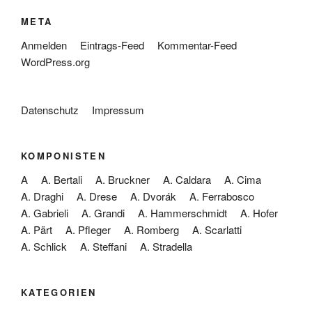
META
Anmelden
Eintrags-Feed
Kommentar-Feed
WordPress.org
Datenschutz
Impressum
KOMPONISTEN
A
A. Bertali
A. Bruckner
A. Caldara
A. Cima
A. Draghi
A. Drese
A. Dvorák
A. Ferrabosco
A. Gabrieli
A. Grandi
A. Hammerschmidt
A. Hofer
A. Pärt
A. Pfleger
A. Romberg
A. Scarlatti
A. Schlick
A. Steffani
A. Stradella
KATEGORIEN