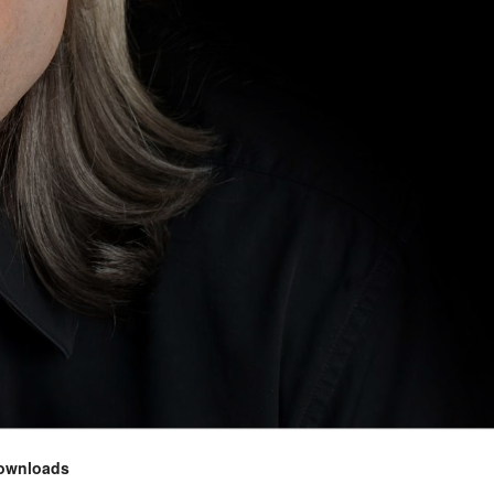
ownloads