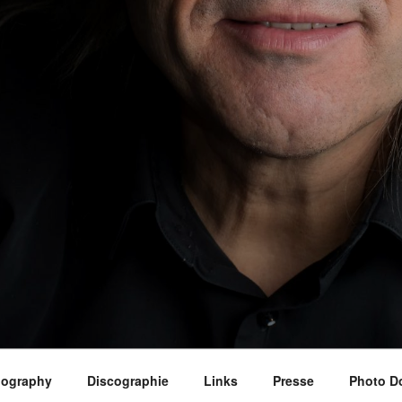
iography
Discographie
Links
Presse
Photo D