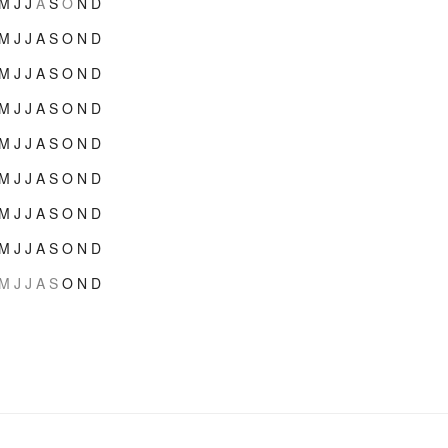
M
J
J
A
S
O
N
D
M
J
J
A
S
O
N
D
M
J
J
A
S
O
N
D
M
J
J
A
S
O
N
D
M
J
J
A
S
O
N
D
M
J
J
A
S
O
N
D
M
J
J
A
S
O
N
D
M
J
J
A
S
O
N
D
M
J
J
A
S
O
N
D