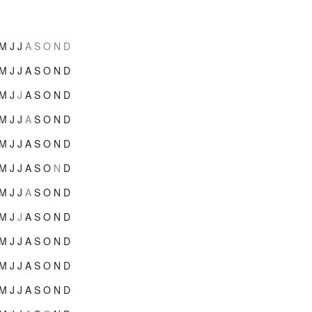
M
J
J
A
S
O
N
D
M
J
J
A
S
O
N
D
M
J
J
A
S
O
N
D
M
J
J
A
S
O
N
D
M
J
J
A
S
O
N
D
M
J
J
A
S
O
N
D
M
J
J
A
S
O
N
D
M
J
J
A
S
O
N
D
M
J
J
A
S
O
N
D
M
J
J
A
S
O
N
D
M
J
J
A
S
O
N
D