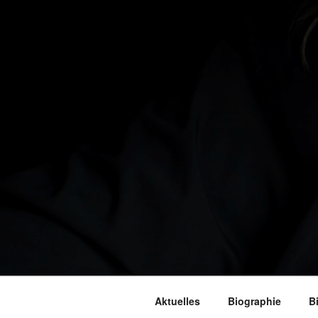
Aktuelles
Biographie
B