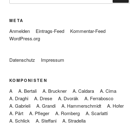
nach:
META
Anmelden
Eintrags-Feed
Kommentar-Feed
WordPress.org
Datenschutz
Impressum
KOMPONISTEN
A
A. Bertali
A. Bruckner
A. Caldara
A. Cima
A. Draghi
A. Drese
A. Dvorák
A. Ferrabosco
A. Gabrieli
A. Grandi
A. Hammerschmidt
A. Hofer
A. Pärt
A. Pfleger
A. Romberg
A. Scarlatti
A. Schlick
A. Steffani
A. Stradella