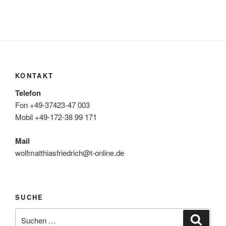
KONTAKT
Telefon
Fon +49-37423-47 003
Mobil +49-172-38 99 171
Mail
wolfmatthiasfriedrich@t-online.de
SUCHE
Suche
Suche