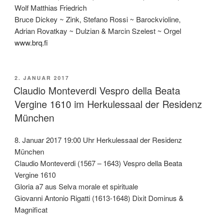
Wolf Matthias Friedrich
Bruce Dickey ~ Zink, Stefano Rossi ~ Barockvioline,
Adrian Rovatkay ~ Dulzian & Marcin Szelest ~ Orgel
www.brq.fi
VERÖFFENTLICHT
2. JANUAR 2017
AM
Claudio Monteverdi Vespro della Beata
Vergine 1610 im Herkulessaal der Residenz
München
8. Januar 2017 19:00 Uhr Herkulessaal der Residenz
München
Claudio Monteverdi (1567 – 1643) Vespro della Beata
Vergine 1610
Gloria a7 aus Selva morale et spirituale
Giovanni Antonio Rigatti (1613-1648) Dixit Dominus &
Magnificat