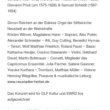
Giovanni Priuli (um 1575-1626) & Samuel Scheidt (1587-
1654)
Simon Reichert an der Edskes Orgel der Stiftskirche
Neustadt an der Weinstraße
Kristen Witmer, Magdalene Harer ~ Soprani, Alex Potter,
Alexander Schneider ~ Alti, Guy Cutting, Benedict Hymas
~ Tenori, Wolf Matthias Friedrich, Roland Faust ~ Bassi
Katharina Heutjer, Cosimo Stawiarski ~ Violini, Gebhard
David, Martin Bolterauer ~ Cornetti, Mitglieder des
Capricornus Ensemble: Julia Fischer, Sabine Gassner,
Yosuke Kurihara ~ Tromboni, Matthias Müller ~ Violone
Henning Wiegräbe, Posaune & musikalische Leitung
www.neustadter-herbst.de
Das Konzert wird für DLF Kultur und SWR2 live
aufgezeichnet