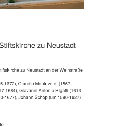
Stiftskirche zu Neustadt
iftskirche zu Neustadt an der Weinstraße
5-1672), Claudio Monteverdi (1567-
7-1684), Giovanni Antonio Rigatti (1613-
620-1677), Johann Schop (um 1590-1627)
lo