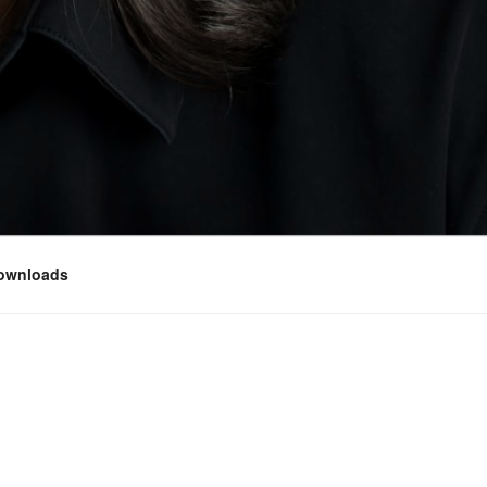
ownloads