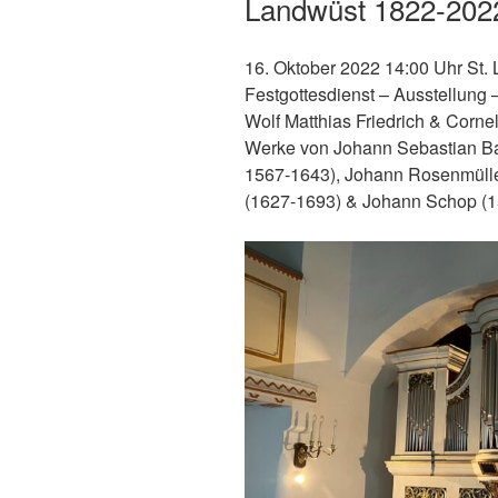
Landwüst 1822-202
16. Oktober 2022 14:00 Uhr St.
Festgottesdienst – Ausstellung 
Wolf Matthias Friedrich & Cornel
Werke von Johann Sebastian Ba
1567-1643), Johann Rosenmülle
(1627-1693) & Johann Schop (