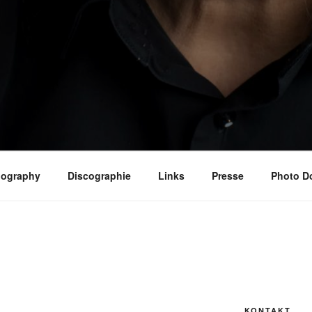
iography
Discographie
Links
Presse
Photo D
KONTAKT