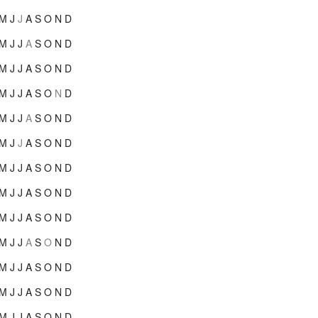
M
J
J
A
S
O
N
D
M
J
J
A
S
O
N
D
M
J
J
A
S
O
N
D
M
J
J
A
S
O
N
D
M
J
J
A
S
O
N
D
M
J
J
A
S
O
N
D
M
J
J
A
S
O
N
D
M
J
J
A
S
O
N
D
M
J
J
A
S
O
N
D
M
J
J
A
S
O
N
D
M
J
J
A
S
O
N
D
M
J
J
A
S
O
N
D
M
J
J
A
S
O
N
D