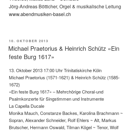
Jörg-Andreas Bötticher, Orgel & musikalische Leitung
www.abendmusiken-basel.ch
VERÖFFENTLICHT
10. OKTOBER 2013
AM
Michael Praetorius & Heinrich Schütz «Ein
feste Burg 1617»
13. Oktober 2013 17:00 Uhr Trinitatiskirche Köln
Michael Praetorius (1571-1621) & Heinrich Schütz (1585-
1672)
«Ein feste Burg 1617» – Mehrchörige Choral-und
Psalmkonzerte für Singstimmen und Instrumente
La Capella Ducale
Monika Mauch, Constanze Backes, Karolina Brachmann ~
Sopran, Alexander Schneider, Rolf Ehlers ~ Alt, Markus
Brutscher, Hermann Oswald, Tilman Kögel ~ Tenor, Wolf