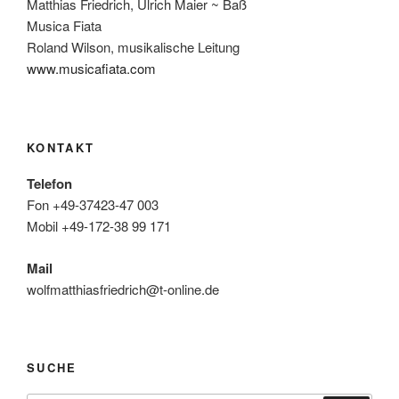
Matthias Friedrich, Ulrich Maier ~ Baß
Musica Fiata
Roland Wilson, musikalische Leitung
www.musicafiata.com
KONTAKT
Telefon
Fon +49-37423-47 003
Mobil +49-172-38 99 171
Mail
wolfmatthiasfriedrich@t-online.de
SUCHE