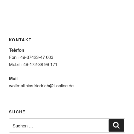
KONTAKT
Telefon
Fon +49-37423-47 003
Mobil +49-172-38 99 171
Mail
wolfmatthiasfriedrich@t-online.de
SUCHE
Suche
Suche
nach: