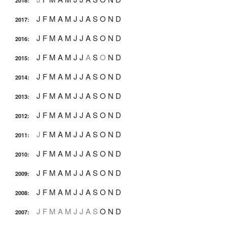
2018
:
J
F
M
A
M
J
J
A
S
O
N
D
2017
:
J
F
M
A
M
J
J
A
S
O
N
D
2016
:
J
F
M
A
M
J
J
A
S
O
N
D
2015
:
J
F
M
A
M
J
J
A
S
O
N
D
2014
:
J
F
M
A
M
J
J
A
S
O
N
D
2013
:
J
F
M
A
M
J
J
A
S
O
N
D
2012
:
J
F
M
A
M
J
J
A
S
O
N
D
2011
:
J
F
M
A
M
J
J
A
S
O
N
D
2010
:
J
F
M
A
M
J
J
A
S
O
N
D
2009
:
J
F
M
A
M
J
J
A
S
O
N
D
2008
:
J
F
M
A
M
J
J
A
S
O
N
D
2007
: