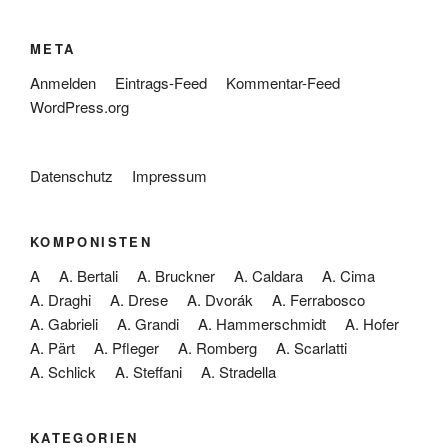
META
Anmelden
Eintrags-Feed
Kommentar-Feed
WordPress.org
Datenschutz
Impressum
KOMPONISTEN
A
A. Bertali
A. Bruckner
A. Caldara
A. Cima
A. Draghi
A. Drese
A. Dvorák
A. Ferrabosco
A. Gabrieli
A. Grandi
A. Hammerschmidt
A. Hofer
A. Pärt
A. Pfleger
A. Romberg
A. Scarlatti
A. Schlick
A. Steffani
A. Stradella
KATEGORIEN