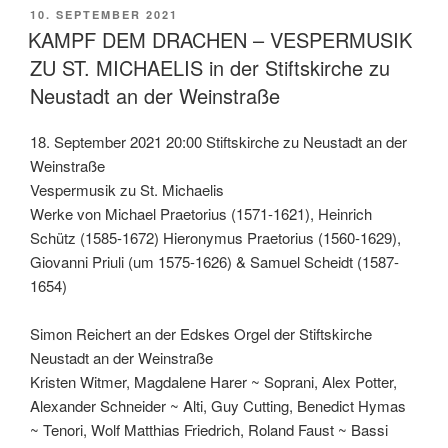
VERÖFFENTLICHT
10. SEPTEMBER 2021
AM
KAMPF DEM DRACHEN – VESPERMUSIK
ZU ST. MICHAELIS in der Stiftskirche zu
Neustadt an der Weinstraße
18. September 2021 20:00 Stiftskirche zu Neustadt an der
Weinstraße
Vespermusik zu St. Michaelis
Werke von Michael Praetorius (1571-1621), Heinrich
Schütz (1585-1672) Hieronymus Praetorius (1560-1629),
Giovanni Priuli (um 1575-1626) & Samuel Scheidt (1587-
1654)
Simon Reichert an der Edskes Orgel der Stiftskirche
Neustadt an der Weinstraße
Kristen Witmer, Magdalene Harer ~ Soprani, Alex Potter,
Alexander Schneider ~ Alti, Guy Cutting, Benedict Hymas
~ Tenori, Wolf Matthias Friedrich, Roland Faust ~ Bassi