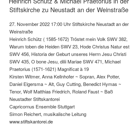
Heinrich Schütz & Michael Praetorius in der
Stiftskirche zu Neustadt an der Weinstraße
27. November 2022 17:00 Uhr Stiftskirche Neustadt an der
Weinstraße
Heinrich Schütz ( 1585-1672) Tröstet mein Volk SWV 382,
Warum toben die Heiden SWV 23, Hode Christus Natur est
SWV 456, Historia der Geburt unseres Herrn Jesu Christi
SWV 435, O bone Jesu, dilii Mariae SWV 471, Michael
Praetorius (1571-1621) Magnificat à 19
Kirsten Witmer, Anna Kellnhofer ~ Sopran, Alex Potter,
Daniel Elgersma ~ Alt, Guy Cutting, Benedict Hymas ~
Tenor, Wolf Matthias Friedrich, Roland Faust ~ Baß
Neustadter Stiftskantorei
Capricornus Ensemble Stuttgart
Simon Reichert, musikalische Leitung
www.stiftskantorei.de