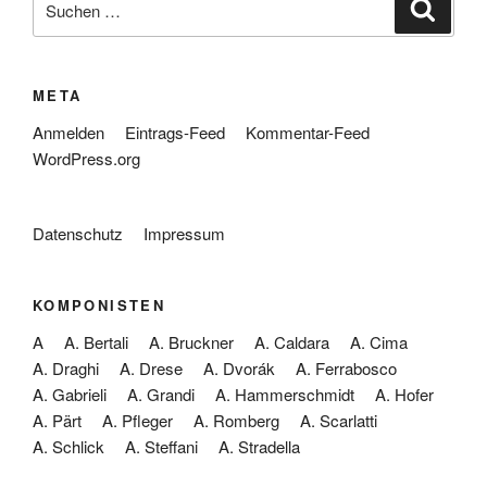
Suche
nach:
META
Anmelden
Eintrags-Feed
Kommentar-Feed
WordPress.org
Datenschutz
Impressum
KOMPONISTEN
A
A. Bertali
A. Bruckner
A. Caldara
A. Cima
A. Draghi
A. Drese
A. Dvorák
A. Ferrabosco
A. Gabrieli
A. Grandi
A. Hammerschmidt
A. Hofer
A. Pärt
A. Pfleger
A. Romberg
A. Scarlatti
A. Schlick
A. Steffani
A. Stradella