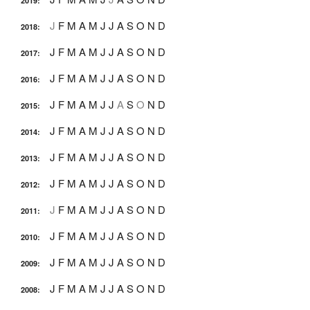
2019
:
J
F
M
A
M
J
J
A
S
O
N
D
2018
:
J
F
M
A
M
J
J
A
S
O
N
D
2017
:
J
F
M
A
M
J
J
A
S
O
N
D
2016
:
J
F
M
A
M
J
J
A
S
O
N
D
2015
:
J
F
M
A
M
J
J
A
S
O
N
D
2014
:
J
F
M
A
M
J
J
A
S
O
N
D
2013
:
J
F
M
A
M
J
J
A
S
O
N
D
2012
:
J
F
M
A
M
J
J
A
S
O
N
D
2011
:
J
F
M
A
M
J
J
A
S
O
N
D
2010
:
J
F
M
A
M
J
J
A
S
O
N
D
2009
:
J
F
M
A
M
J
J
A
S
O
N
D
2008
: