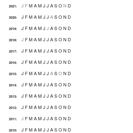
J
F
M
A
M
J
J
A
S
O
N
D
2021
:
J
F
M
A
M
J
J
A
S
O
N
D
2020
:
J
F
M
A
M
J
J
A
S
O
N
D
2019
:
J
F
M
A
M
J
J
A
S
O
N
D
2018
:
J
F
M
A
M
J
J
A
S
O
N
D
2017
:
J
F
M
A
M
J
J
A
S
O
N
D
2016
:
J
F
M
A
M
J
J
A
S
O
N
D
2015
:
J
F
M
A
M
J
J
A
S
O
N
D
2014
:
J
F
M
A
M
J
J
A
S
O
N
D
2013
:
J
F
M
A
M
J
J
A
S
O
N
D
2012
:
J
F
M
A
M
J
J
A
S
O
N
D
2011
:
J
F
M
A
M
J
J
A
S
O
N
D
2010
: