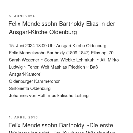
VERÖFFENTLICHT
5. JUNI 2024
AM
Felix Mendelssohn Bartholdy Elias in der
Ansgari-Kirche Oldenburg
15. Juni 2024 18:00 Uhr Ansgari-Kirche Oldenburg
Felix Mendelssohn Bartholdy (1809-1847) Elias op. 70
Sarah Wegener ~ Sopran, Wiebke Lehmkuhl ~ Alt, Mirko
Ludwig ~ Tenor, Wolf Matthias Friedrich ~ Baß
Ansgari-Kantorei
Oldenburger Kammerchor
Sinfonietta Oldenburg
Johannes von Hoff, musikalische Leitung
VERÖFFENTLICHT
1. APRIL 2016
AM
Felix Mendelssohn Bartholdy »Die erste