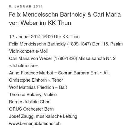
VERÖFFENTLICHT
8. JANUAR 2014
AM
Felix Mendelssohn Bartholdy & Carl Maria
von Weber im KK Thun
12. Januar 2014 16:00 Uhr KK Thun
Felix Mendelssohn Bartholdy (1809-1847) Der 115. Psalm
Violinkonzert e-Moll
Carl Maria von Weber (1786-1826) Missa sancta Nr. 2
«Jubelmesse»
Anne-Florence Marbot ~ Sopran Barbara Erni ~ Alt,
Christophe Einhorn ~ Tenor
Wolf Matthias Friedrich ~ Baß
Theresa Bokany, Violine
Berner Jubilate Chor
OPUS Orchester Bern
Josef Zaugg, musikalische Leitung
www.bernerjubilatechor.ch