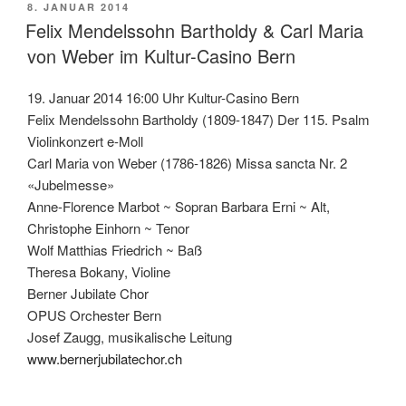
VERÖFFENTLICHT
8. JANUAR 2014
AM
Felix Mendelssohn Bartholdy & Carl Maria
von Weber im Kultur-Casino Bern
19. Januar 2014 16:00 Uhr Kultur-Casino Bern
Felix Mendelssohn Bartholdy (1809-1847) Der 115. Psalm
Violinkonzert e-Moll
Carl Maria von Weber (1786-1826) Missa sancta Nr. 2
«Jubelmesse»
Anne-Florence Marbot ~ Sopran Barbara Erni ~ Alt,
Christophe Einhorn ~ Tenor
Wolf Matthias Friedrich ~ Baß
Theresa Bokany, Violine
Berner Jubilate Chor
OPUS Orchester Bern
Josef Zaugg, musikalische Leitung
www.bernerjubilatechor.ch