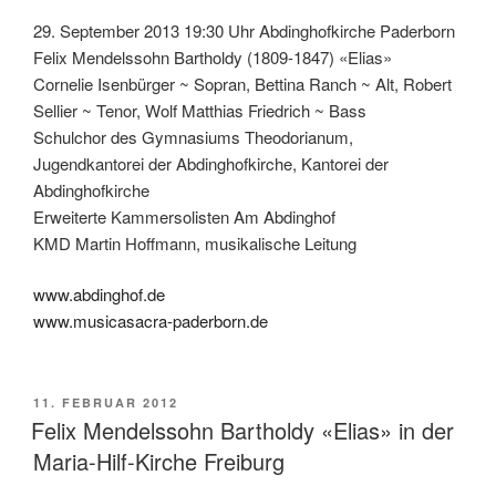
29. September 2013 19:30 Uhr Abdinghofkirche Paderborn
Felix Mendelssohn Bartholdy (1809-1847) «Elias»
Cornelie Isenbürger ~ Sopran, Bettina Ranch ~ Alt, Robert
Sellier ~ Tenor, Wolf Matthias Friedrich ~ Bass
Schulchor des Gymnasiums Theodorianum,
Jugendkantorei der Abdinghofkirche, Kantorei der
Abdinghofkirche
Erweiterte Kammersolisten Am Abdinghof
KMD Martin Hoffmann, musikalische Leitung
www.abdinghof.de
www.musicasacra-paderborn.de
VERÖFFENTLICHT
11. FEBRUAR 2012
AM
Felix Mendelssohn Bartholdy «Elias» in der
Maria-Hilf-Kirche Freiburg