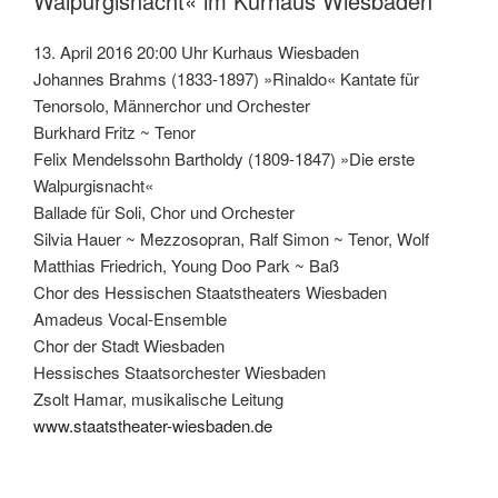
Walpurgisnacht« im Kurhaus Wiesbaden
13. April 2016 20:00 Uhr Kurhaus Wiesbaden
Johannes Brahms (1833-1897) »Rinaldo« Kantate für
Tenorsolo, Männerchor und Orchester
Burkhard Fritz ~ Tenor
Felix Mendelssohn Bartholdy (1809-1847) »Die erste
Walpurgisnacht«
Ballade für Soli, Chor und Orchester
Silvia Hauer ~ Mezzosopran, Ralf Simon ~ Tenor, Wolf
Matthias Friedrich, Young Doo Park ~ Baß
Chor des Hessischen Staatstheaters Wiesbaden
Amadeus Vocal-Ensemble
Chor der Stadt Wiesbaden
Hessisches Staatsorchester Wiesbaden
Zsolt Hamar, musikalische Leitung
www.staatstheater-wiesbaden.de