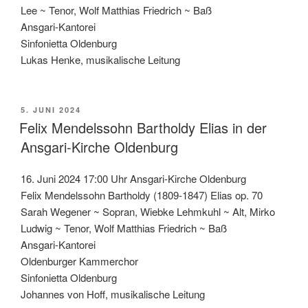
Lee ~ Tenor, Wolf Matthias Friedrich ~ Baß
Ansgari-Kantorei
Sinfonietta Oldenburg
Lukas Henke, musikalische Leitung
VERÖFFENTLICHT
5. JUNI 2024
AM
Felix Mendelssohn Bartholdy Elias in der
Ansgari-Kirche Oldenburg
16. Juni 2024 17:00 Uhr Ansgari-Kirche Oldenburg
Felix Mendelssohn Bartholdy (1809-1847) Elias op. 70
Sarah Wegener ~ Sopran, Wiebke Lehmkuhl ~ Alt, Mirko
Ludwig ~ Tenor, Wolf Matthias Friedrich ~ Baß
Ansgari-Kantorei
Oldenburger Kammerchor
Sinfonietta Oldenburg
Johannes von Hoff, musikalische Leitung