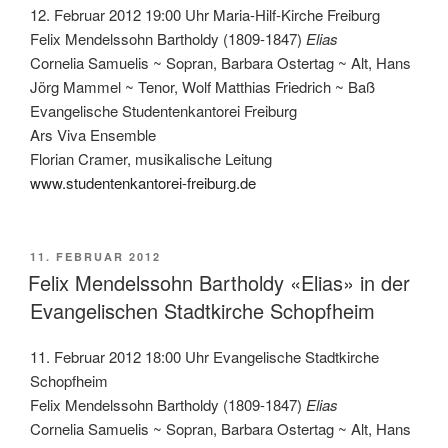
12. Februar 2012 19:00 Uhr Maria-Hilf-Kirche Freiburg
Felix Mendelssohn Bartholdy (1809-1847)
Elias
Cornelia Samuelis ~ Sopran, Barbara Ostertag ~ Alt, Hans
Jörg Mammel ~ Tenor, Wolf Matthias Friedrich ~ Baß
Evangelische Studentenkantorei Freiburg
Ars Viva Ensemble
Florian Cramer, musikalische Leitung
www.studentenkantorei-freiburg.de
VERÖFFENTLICHT
11. FEBRUAR 2012
AM
Felix Mendelssohn Bartholdy «Elias» in der
Evangelischen Stadtkirche Schopfheim
11. Februar 2012 18:00 Uhr Evangelische Stadtkirche
Schopfheim
Felix Mendelssohn Bartholdy (1809-1847)
Elias
Cornelia Samuelis ~ Sopran, Barbara Ostertag ~ Alt, Hans