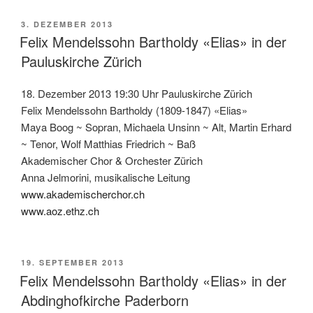
VERÖFFENTLICHT
3. DEZEMBER 2013
AM
Felix Mendelssohn Bartholdy «Elias» in der
Pauluskirche Zürich
18. Dezember 2013 19:30 Uhr Pauluskirche Zürich
Felix Mendelssohn Bartholdy (1809-1847) «Elias»
Maya Boog ~ Sopran, Michaela Unsinn ~ Alt, Martin Erhard
~ Tenor, Wolf Matthias Friedrich ~ Baß
Akademischer Chor & Orchester Zürich
Anna Jelmorini, musikalische Leitung
www.akademischerchor.ch
www.aoz.ethz.ch
VERÖFFENTLICHT
19. SEPTEMBER 2013
AM
Felix Mendelssohn Bartholdy «Elias» in der
Abdinghofkirche Paderborn