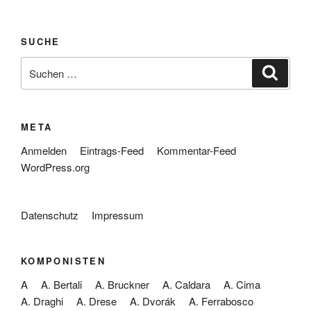
SUCHE
Suche
Suche
nach:
META
Anmelden
Eintrags-Feed
Kommentar-Feed
WordPress.org
Datenschutz
Impressum
KOMPONISTEN
A
A. Bertali
A. Bruckner
A. Caldara
A. Cima
A. Draghi
A. Drese
A. Dvorák
A. Ferrabosco