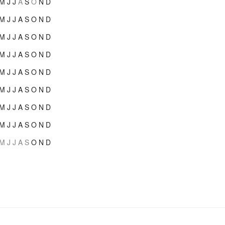
M
J
J
A
S
O
N
D
M
J
J
A
S
O
N
D
M
J
J
A
S
O
N
D
M
J
J
A
S
O
N
D
M
J
J
A
S
O
N
D
M
J
J
A
S
O
N
D
M
J
J
A
S
O
N
D
M
J
J
A
S
O
N
D
M
J
J
A
S
O
N
D