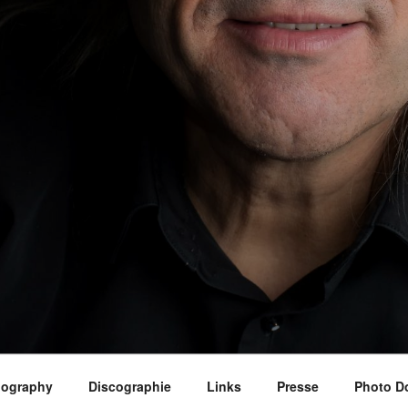
iography
Discographie
Links
Presse
Photo D