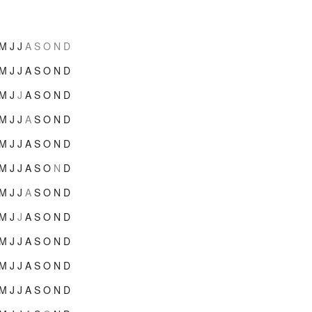
M
J
J
A
S
O
N
D
M
J
J
A
S
O
N
D
M
J
J
A
S
O
N
D
M
J
J
A
S
O
N
D
M
J
J
A
S
O
N
D
M
J
J
A
S
O
N
D
M
J
J
A
S
O
N
D
M
J
J
A
S
O
N
D
M
J
J
A
S
O
N
D
M
J
J
A
S
O
N
D
M
J
J
A
S
O
N
D