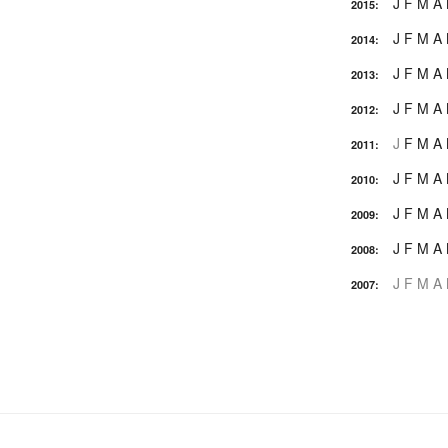
J
F
M
A
2015
:
J
F
M
A
2014
:
J
F
M
A
2013
:
J
F
M
A
2012
:
J
F
M
A
2011
:
J
F
M
A
2010
:
J
F
M
A
2009
:
J
F
M
A
2008
:
J
F
M
A
2007
: