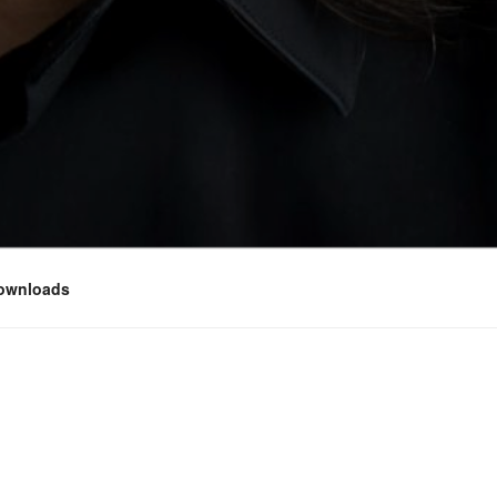
ownloads