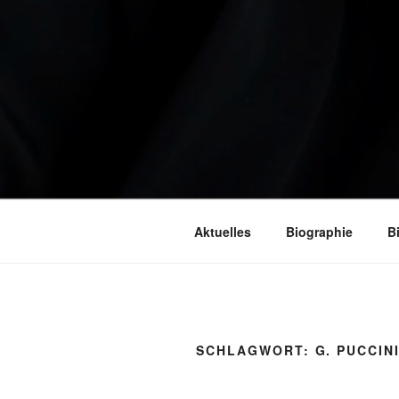
Aktuelles
Biographie
B
SCHLAGWORT:
G. PUCCIN