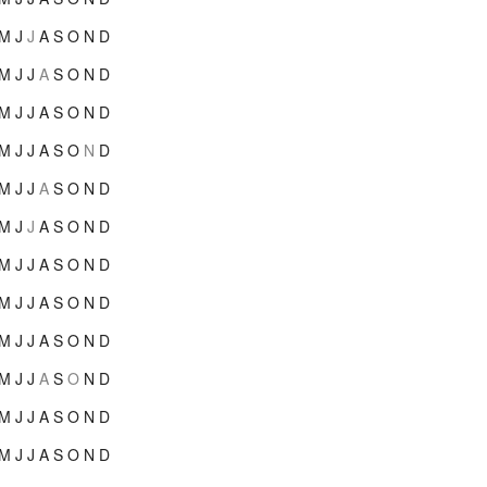
M
J
J
A
S
O
N
D
M
J
J
A
S
O
N
D
M
J
J
A
S
O
N
D
M
J
J
A
S
O
N
D
M
J
J
A
S
O
N
D
M
J
J
A
S
O
N
D
M
J
J
A
S
O
N
D
M
J
J
A
S
O
N
D
M
J
J
A
S
O
N
D
M
J
J
A
S
O
N
D
M
J
J
A
S
O
N
D
M
J
J
A
S
O
N
D