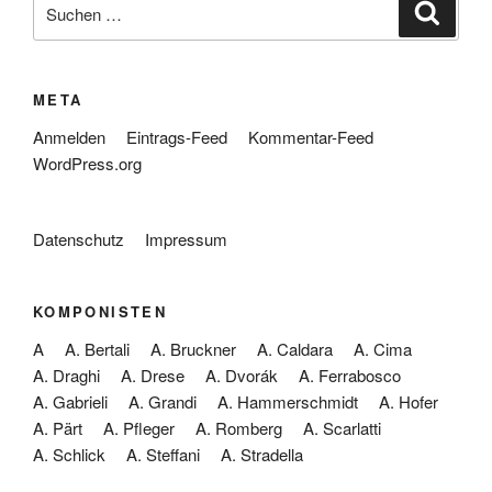
Suche
Suche
nach:
META
Anmelden
Eintrags-Feed
Kommentar-Feed
WordPress.org
Datenschutz
Impressum
KOMPONISTEN
A
A. Bertali
A. Bruckner
A. Caldara
A. Cima
A. Draghi
A. Drese
A. Dvorák
A. Ferrabosco
A. Gabrieli
A. Grandi
A. Hammerschmidt
A. Hofer
A. Pärt
A. Pfleger
A. Romberg
A. Scarlatti
A. Schlick
A. Steffani
A. Stradella