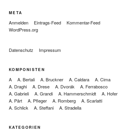
META
Anmelden
Eintrags-Feed
Kommentar-Feed
WordPress.org
Datenschutz
Impressum
KOMPONISTEN
A
A. Bertali
A. Bruckner
A. Caldara
A. Cima
A. Draghi
A. Drese
A. Dvorák
A. Ferrabosco
A. Gabrieli
A. Grandi
A. Hammerschmidt
A. Hofer
A. Pärt
A. Pfleger
A. Romberg
A. Scarlatti
A. Schlick
A. Steffani
A. Stradella
KATEGORIEN