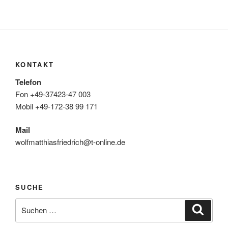
KONTAKT
Telefon
Fon +49-37423-47 003
Mobil +49-172-38 99 171
Mail
wolfmatthiasfriedrich@t-online.de
SUCHE
Suche
Suche
nach: