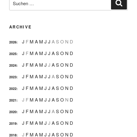
Suche
nach:
ARCHIVE
J
F
M
A
M
J
J
A
S
O
N
D
2026
:
J
F
M
A
M
J
J
A
S
O
N
D
2025
:
J
F
M
A
M
J
J
A
S
O
N
D
2024
:
J
F
M
A
M
J
J
A
S
O
N
D
2023
:
J
F
M
A
M
J
J
A
S
O
N
D
2022
:
J
F
M
A
M
J
J
A
S
O
N
D
2021
:
J
F
M
A
M
J
J
A
S
O
N
D
2020
:
J
F
M
A
M
J
J
A
S
O
N
D
2019
:
J
F
M
A
M
J
J
A
S
O
N
D
2018
: