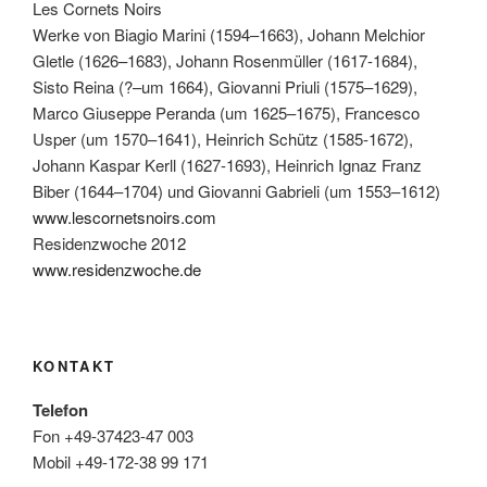
Les Cornets Noirs
Werke von Biagio Marini (1594–1663), Johann Melchior
Gletle (1626–1683), Johann Rosenmüller (1617-1684),
Sisto Reina (?–um 1664), Giovanni Priuli (1575–1629),
Marco Giuseppe Peranda (um 1625–1675), Francesco
Usper (um 1570–1641), Heinrich Schütz (1585-1672),
Johann Kaspar Kerll (1627-1693), Heinrich Ignaz Franz
Biber (1644–1704) und Giovanni Gabrieli (um 1553–1612)
www.lescornetsnoirs.com
Residenzwoche 2012
www.residenzwoche.de
KONTAKT
Telefon
Fon +49-37423-47 003
Mobil +49-172-38 99 171