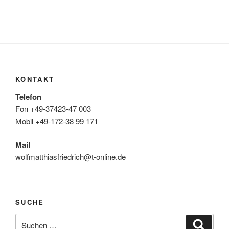
KONTAKT
Telefon
Fon +49-37423-47 003
Mobil +49-172-38 99 171
Mail
wolfmatthiasfriedrich@t-online.de
SUCHE
Suche
Suche