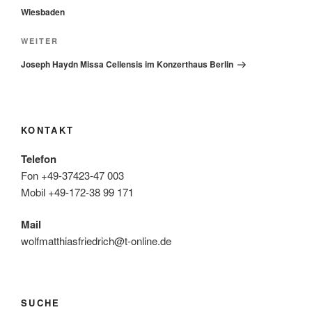
Wiesbaden
Nächster
WEITER
Beitrag
Joseph Haydn Missa Cellensis im Konzerthaus Berlin
KONTAKT
Telefon
Fon +49-37423-47 003
Mobil +49-172-38 99 171
Mail
wolfmatthiasfriedrich@t-online.de
SUCHE