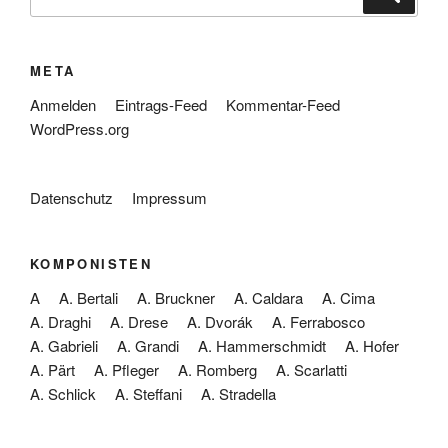
nach:
META
Anmelden
Eintrags-Feed
Kommentar-Feed
WordPress.org
Datenschutz
Impressum
KOMPONISTEN
A
A. Bertali
A. Bruckner
A. Caldara
A. Cima
A. Draghi
A. Drese
A. Dvorák
A. Ferrabosco
A. Gabrieli
A. Grandi
A. Hammerschmidt
A. Hofer
A. Pärt
A. Pfleger
A. Romberg
A. Scarlatti
A. Schlick
A. Steffani
A. Stradella